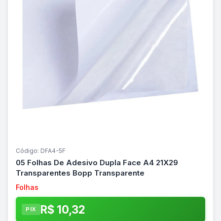
Código: DFA4-5F
05 Folhas De Adesivo Dupla Face A4 21X29
Transparentes Bopp Transparente
Folhas
R$ 10,32
PIX