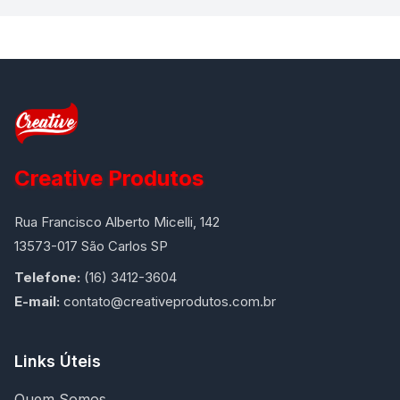
Creative Produtos
Rua Francisco Alberto Micelli, 142
13573-017 São Carlos SP
Telefone:
(16) 3412-3604
E-mail:
contato@creativeprodutos.com.br
Links Úteis
Quem Somos