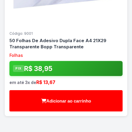
Código: 9001
50 Folhas De Adesivo Dupla Face A4 21X29
Transparente Bopp Transparente
Folhas
R$ 38,95
PIX
R$ 13,67
em até 3x de
Adicionar ao carrinho