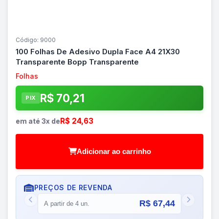
Código: 9000
100 Folhas De Adesivo Dupla Face A4 21X30
Transparente Bopp Transparente
Folhas
R$ 70,21
PIX
R$ 24,63
em até 3x de
Adicionar ao carrinho
PREÇOS DE REVENDA
R$ 67,44
A partir de 4 un.