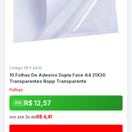
Código: DF.F.A4.10
10 Folhas De Adesivo Dupla Face A4 21X30
Transparentes Bopp Transparente
Folhas
R$ 12,57
PIX
R$ 4,41
em até 3x de