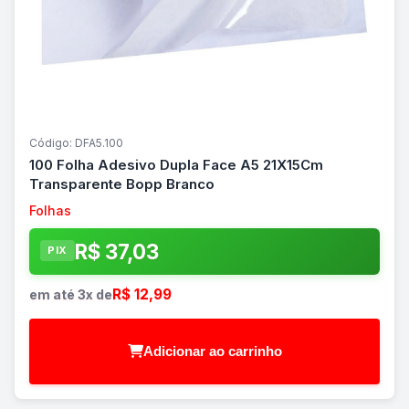
Código: DFA5.100
100 Folha Adesivo Dupla Face A5 21X15Cm
Transparente Bopp Branco
Folhas
R$ 37,03
PIX
R$ 12,99
em até 3x de
Adicionar ao carrinho