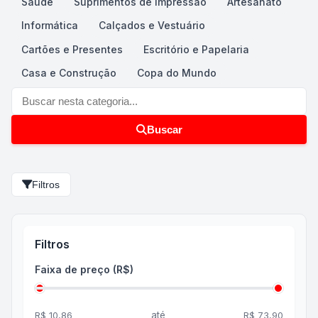
Saúde
Suprimentos de Impressão
Artesanato
Informática
Calçados e Vestuário
Cartões e Presentes
Escritório e Papelaria
Casa e Construção
Copa do Mundo
Buscar nesta categoria
Buscar
Filtros
Filtros
Faixa de preço (R$)
até
R$ 10,86
R$ 73,90