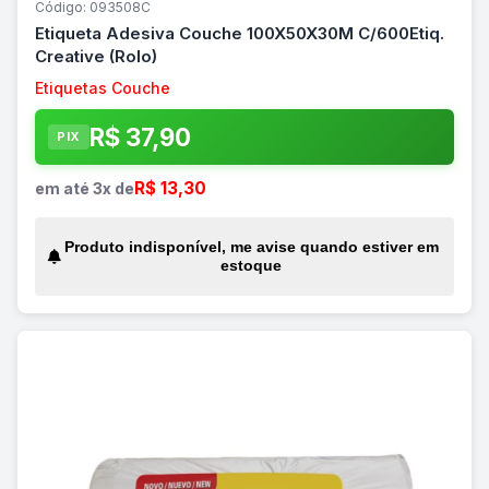
Código: 093508C
Etiqueta Adesiva Couche 100X50X30M C/600Etiq.
Creative (Rolo)
Etiquetas Couche
R$ 37,90
PIX
R$ 13,30
em até 3x de
Produto indisponível, me avise quando estiver em
estoque