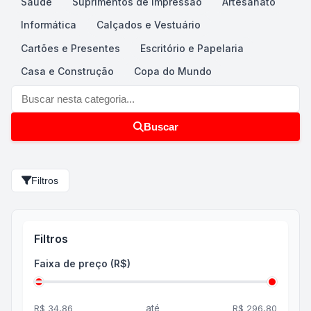
Saúde
Suprimentos de Impressão
Artesanato
Informática
Calçados e Vestuário
Cartões e Presentes
Escritório e Papelaria
Casa e Construção
Copa do Mundo
Buscar nesta categoria
Buscar
Filtros
Filtros
Faixa de preço (R$)
até
R$ 34,86
R$ 296,80