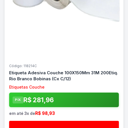
Código: 118214C
Etiqueta Adesiva Couche 100X150Mm 31M 200Etiq.
Rio Branco Bobinas (Cx C/12)
Etiquetas Couche
R$ 281,96
PIX
R$ 98,93
em até 3x de