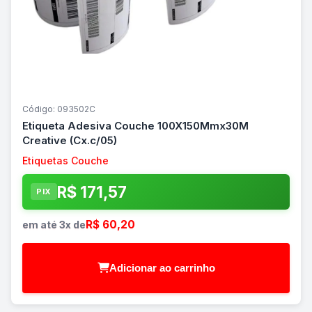
Código: 093502C
Etiqueta Adesiva Couche 100X150Mmx30M
Creative (Cx.c/05)
Etiquetas Couche
R$ 171,57
PIX
R$ 60,20
em até 3x de
Adicionar ao carrinho