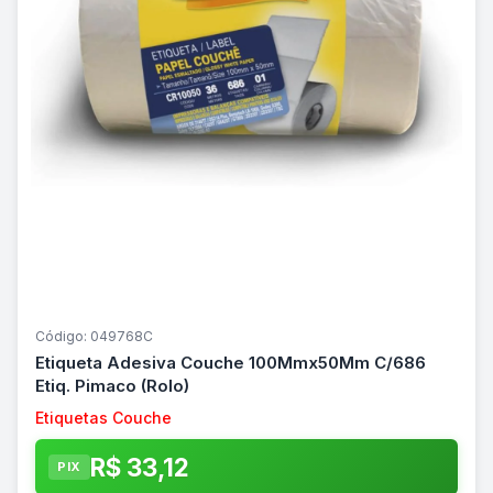
Código: 049768C
Etiqueta Adesiva Couche 100Mmx50Mm C/686
Etiq. Pimaco (Rolo)
Etiquetas Couche
R$ 33,12
PIX