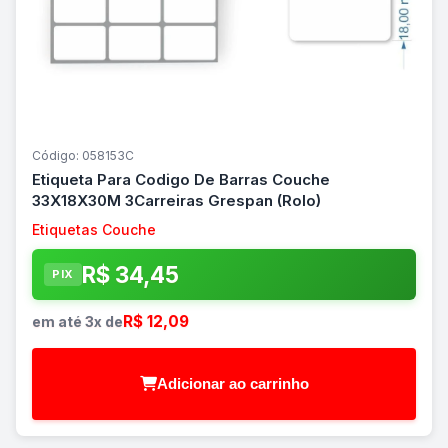
Código: 058153C
Etiqueta Para Codigo De Barras Couche
33X18X30M 3Carreiras Grespan (Rolo)
Etiquetas Couche
R$ 34,45
PIX
R$ 12,09
em até 3x de
Adicionar ao carrinho