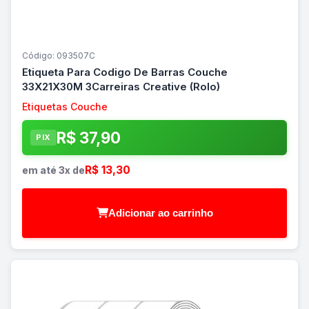
Código: 093507C
Etiqueta Para Codigo De Barras Couche
33X21X30M 3Carreiras Creative (Rolo)
Etiquetas Couche
R$ 37,90
PIX
R$ 13,30
em até 3x de
Adicionar ao carrinho