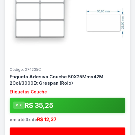
Código: 074235C
Etiqueta Adesiva Couche 50X25Mmx42M
2Col/3000Et Grespan (Rolo)
Etiquetas Couche
R$ 35,25
PIX
R$ 12,37
em até 3x de