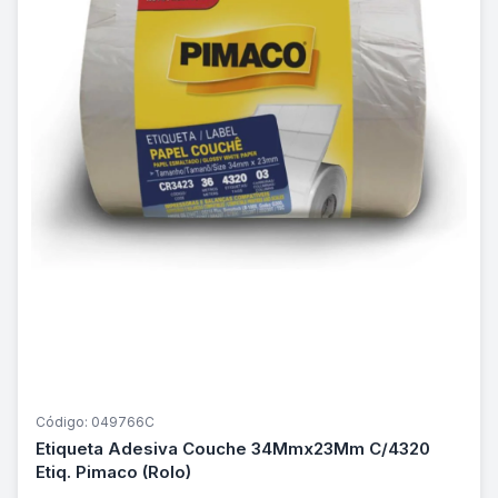
Código: 049766C
Etiqueta Adesiva Couche 34Mmx23Mm C/4320
Etiq. Pimaco (Rolo)