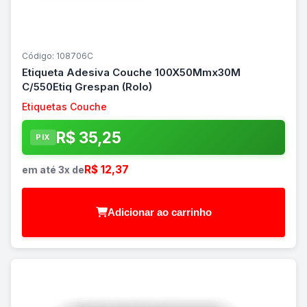
Código: 108706C
Etiqueta Adesiva Couche 100X50Mmx30M
C/550Etiq Grespan (Rolo)
Etiquetas Couche
R$ 35,25
PIX
R$ 12,37
em até 3x de
Adicionar ao carrinho