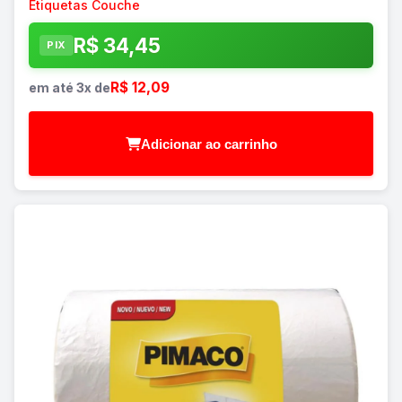
Etiquetas Couche
R$ 34,45
PIX
R$ 12,09
em até 3x de
Adicionar ao carrinho