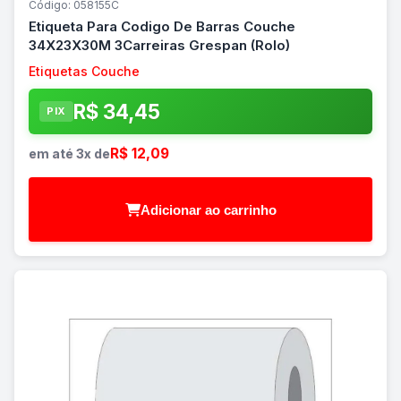
Código: 058155C
Etiqueta Para Codigo De Barras Couche
34X23X30M 3Carreiras Grespan (Rolo)
Etiquetas Couche
R$ 34,45
PIX
R$ 12,09
em até 3x de
Adicionar ao carrinho