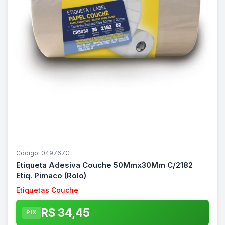
Código: 049767C
Etiqueta Adesiva Couche 50Mmx30Mm C/2182
Etiq. Pimaco (Rolo)
Etiquetas Couche
R$ 34,45
PIX