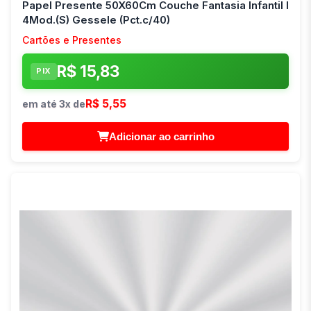
Papel Presente 50X60Cm Couche Fantasia Infantil I
4Mod.(S) Gessele (Pct.c/40)
Cartões e Presentes
R$ 15,83
PIX
R$ 5,55
em até 3x de
Adicionar ao carrinho