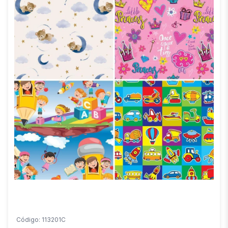
Código: 113201C