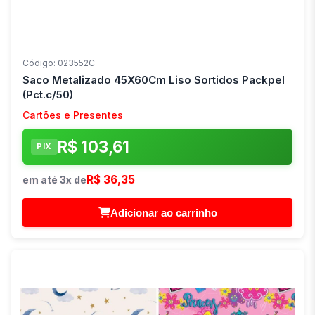
Código: 023552C
Saco Metalizado 45X60Cm Liso Sortidos Packpel
(Pct.c/50)
Cartões e Presentes
R$ 103,61
PIX
R$ 36,35
em até 3x de
Adicionar ao carrinho