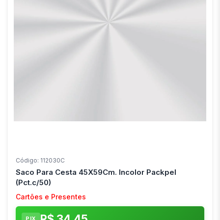
Código: 112030C
Saco Para Cesta 45X59Cm. Incolor Packpel
(Pct.c/50)
Cartões e Presentes
R$ 34,45
PIX