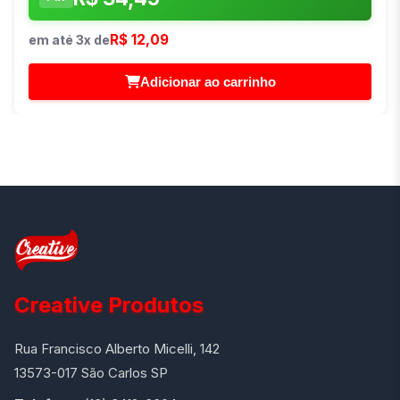
R$ 12,09
em até 3x de
Adicionar ao carrinho
Creative Produtos
Rua Francisco Alberto Micelli, 142
13573-017 São Carlos SP