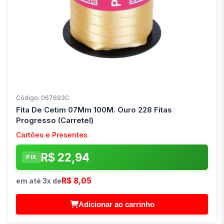
Código: 067693C
Fita De Cetim 07Mm 100M. Ouro 228 Fitas
Progresso (Carretel)
Cartões e Presentes
R$ 22,94
PIX
R$ 8,05
em até 3x de
Adicionar ao carrinho