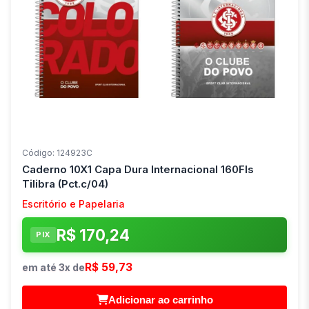
Código: 124923C
Caderno 10X1 Capa Dura Internacional 160Fls
Tilibra (Pct.c/04)
Escritório e Papelaria
R$ 170,24
PIX
R$ 59,73
em até 3x de
Adicionar ao carrinho