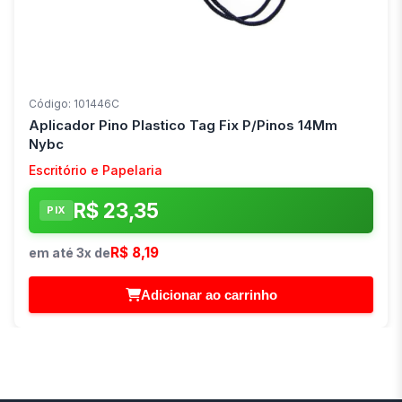
Código: 101446C
Aplicador Pino Plastico Tag Fix P/Pinos 14Mm
Nybc
Escritório e Papelaria
R$ 23,35
PIX
R$ 8,19
em até 3x de
Adicionar ao carrinho