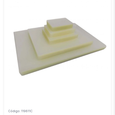
Código: 119611C