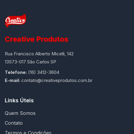
Creative Produtos
Rua Francisco Alberto Micelli, 142
13573-017 São Carlos SP
Telefone:
(16) 3412-3604
E-mail:
contato@creativeprodutos.com.br
Links Úteis
Quem Somos
Contato
Termos e Condições