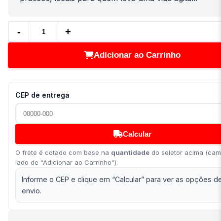
-
+
Adicionar ao Carrinho
CEP de entrega
Calcular
O frete é cotado com base na
quantidade
do seletor acima (ca
lado de “Adicionar ao Carrinho”).
Informe o CEP e clique em “Calcular” para ver as opções d
envio.