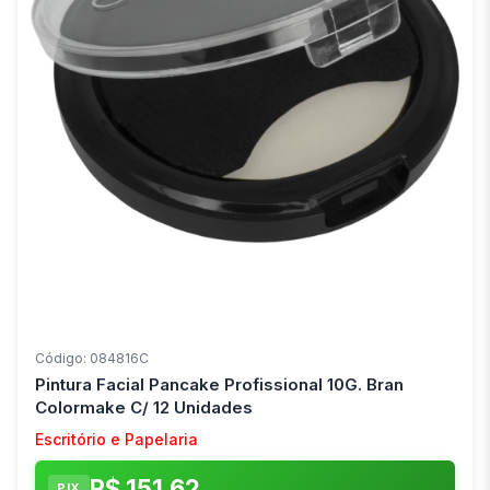
Código: 084816C
Pintura Facial Pancake Profissional 10G. Bran
Colormake C/ 12 Unidades
Escritório e Papelaria
R$ 151,62
PIX