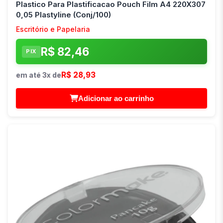
Plastico Para Plastificacao Pouch Film A4 220X307
0,05 Plastyline (Conj/100)
Escritório e Papelaria
R$ 82,46
PIX
R$ 28,93
em até 3x de
Adicionar ao carrinho