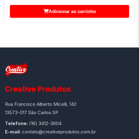
Adicionar ao carrinho
Creative Produtos
Rua Francisco Alberto Micelli, 142
13573-017 São Carlos SP
Telefone:
(16) 3412-3604
E-mail:
contato@creativeprodutos.com.br