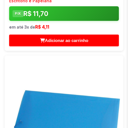
Escritório e Papelaria
R$ 11,70
PIX
R$ 4,11
em até 3x de
Adicionar ao carrinho