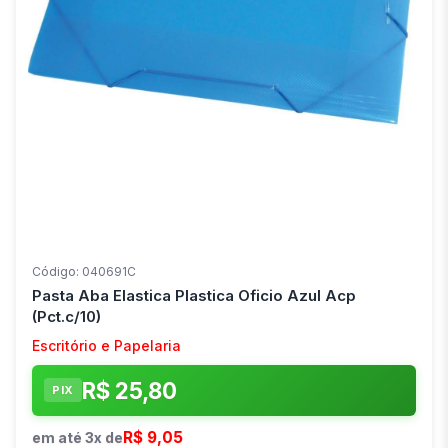
Código: 040691C
Pasta Aba Elastica Plastica Oficio Azul Acp
(Pct.c/10)
Escritório e Papelaria
R$ 25,80
PIX
R$ 9,05
em até 3x de