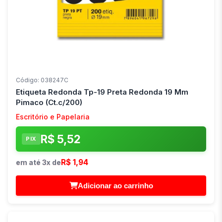
Código: 038247C
Etiqueta Redonda Tp-19 Preta Redonda 19 Mm
Pimaco (Ct.c/200)
Escritório e Papelaria
R$ 5,52
PIX
R$ 1,94
em até 3x de
Adicionar ao carrinho