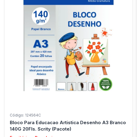
Código: 124564C
Bloco Para Educacao Artistica Desenho A3 Branco
140G 20Fls. Scrity (Pacote)