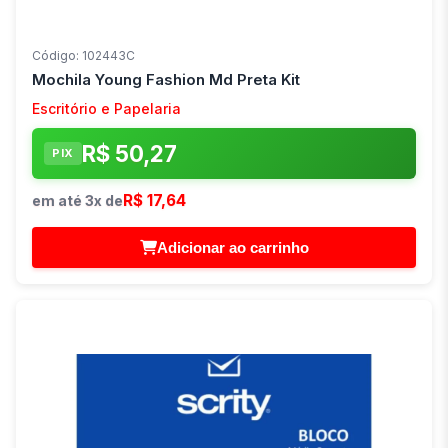
Código: 102443C
Mochila Young Fashion Md Preta Kit
Escritório e Papelaria
R$ 50,27
PIX
R$ 17,64
em até 3x de
Adicionar ao carrinho