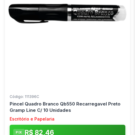
Código: 111396C
Pincel Quadro Branco Qb550 Recarregavel Preto
Gramp Line C/ 10 Unidades
Escritório e Papelaria
R$ 82,46
PIX