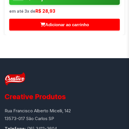
R$ 28,93
em até 3x de
Adicionar ao carrinho
Creative Produtos
Rua Francisco Alberto Micelli, 142
13573-017 São Carlos SP
Telefone:
(16) 3412-3604