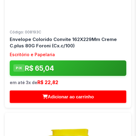
Código: 008193C
Envelope Colorido Convite 162X229Mm Creme
C.plus 80G Foroni (Cx.c/100)
Escritório e Papelaria
R$ 65,04
PIX
R$ 22,82
em até 3x de
Adicionar ao carrinho