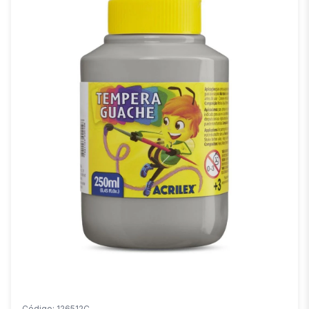
Código: 126512C