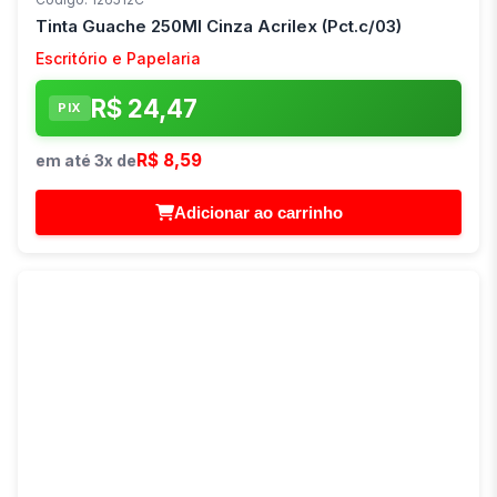
Tinta Guache 250Ml Cinza Acrilex (Pct.c/03)
Escritório e Papelaria
R$ 24,47
PIX
R$ 8,59
em até 3x de
Adicionar ao carrinho