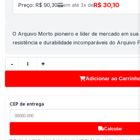
R$ 30,10
Preço: R$ 90,30
em até 3x de
O Arquivo Morto pioneiro e líder de mercado em sua 
resistência e durabilidade incomparáveis do Arquivo Fá
-
+
Adicionar ao Carrinh
CEP de entrega
Calcular