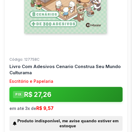
Código: 127758C
Livro Com Adesivos Cenario Construa Seu Mundo
Culturama
Escritório e Papelaria
R$ 27,26
PIX
R$ 9,57
em até 3x de
Produto indisponível, me avise quando estiver em
estoque