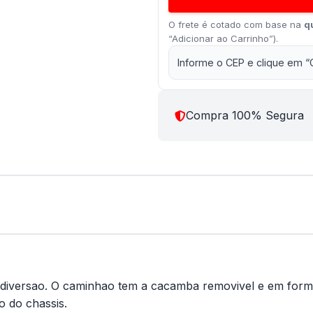
O frete é cotado com base na
q
“Adicionar ao Carrinho”).
Informe o CEP e clique em “
Compra 100% Segura
diversao. O caminhao tem a cacamba removivel e em forma
o do chassis.