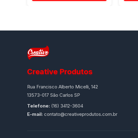
Creative Produtos
Rua Francisco Alberto Micelli, 142
13573-017 São Carlos SP
Telefone:
(16) 3412-3604
E-mail:
contato@creativeprodutos.com.br