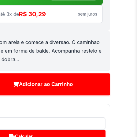
R$ 30,29
té 3x de
sem juros
om areia e comece a diversao. O caminhao
 e em forma de balde. Acompanha rastelo e
 dobra...
Adicionar ao Carrinho
Calcular