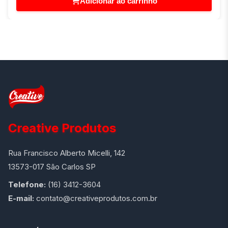
Adicionar ao carrinho
Creative Produtos
Rua Francisco Alberto Micelli, 142
13573-017 São Carlos SP
Telefone:
(16) 3412-3604
E-mail:
contato@creativeprodutos.com.br