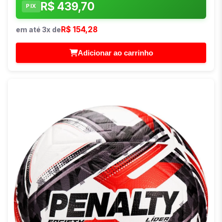
R$ 439,70
PIX
R$ 154,28
em até 3x de
Adicionar ao carrinho