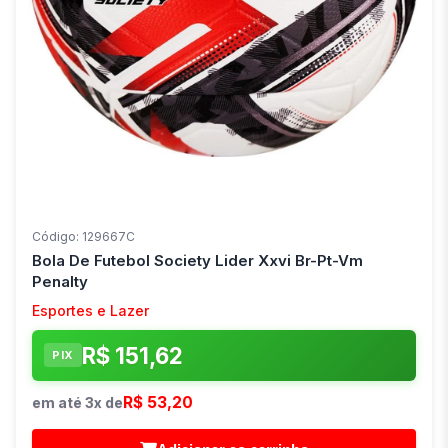
Código: 129667C
Bola De Futebol Society Lider Xxvi Br-Pt-Vm
Penalty
Esportes e Lazer
R$ 151,62
PIX
R$ 53,20
em até 3x de