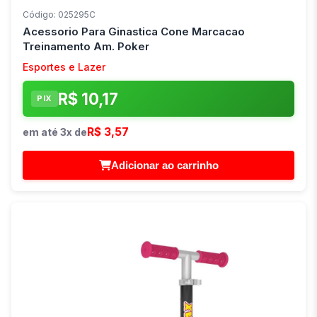
Código: 025295C
Acessorio Para Ginastica Cone Marcacao
Treinamento Am. Poker
Esportes e Lazer
R$ 10,17
PIX
R$ 3,57
em até 3x de
Adicionar ao carrinho