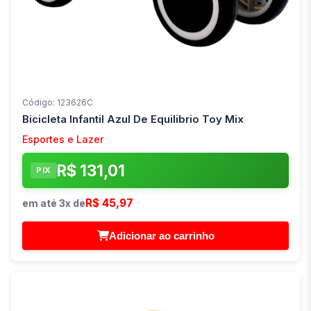
Código: 123626C
Bicicleta Infantil Azul De Equilibrio Toy Mix
Esportes e Lazer
R$ 131,01
PIX
R$ 45,97
em até 3x de
Adicionar ao carrinho