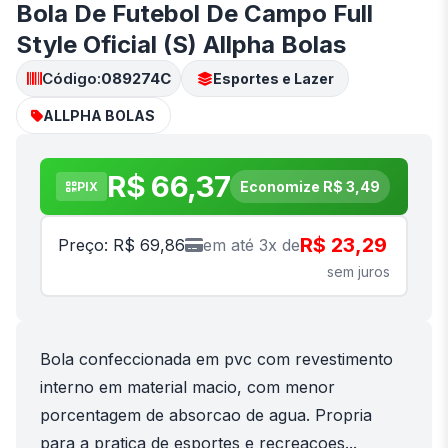
Bola De Futebol De Campo Full
Style Oficial (S) Allpha Bolas
Código:
089274C
Esportes e Lazer
ALLPHA BOLAS
R$ 66,37
Economize R$ 3,49
PIX
R$ 23,29
Preço: R$ 69,86
em até 3x de
sem juros
Bola confeccionada em pvc com revestimento
interno em material macio, com menor
porcentagem de absorcao de agua. Propria
para a pratica de esportes e recreacoes...