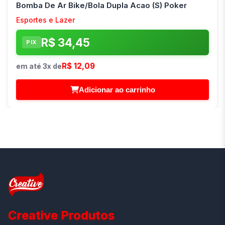
Bomba De Ar Bike/Bola Dupla Acao (S) Poker
Esportes e Lazer
R$ 34,45
PIX
R$ 12,09
em até 3x de
Adicionar ao carrinho
Creative Produtos