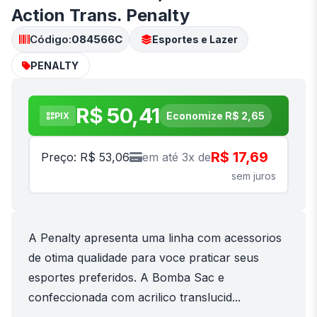
Action Trans. Penalty
Código:
084566C
Esportes e Lazer
PENALTY
R$ 50,41
Economize R$ 2,65
PIX
R$ 17,69
Preço: R$ 53,06
em até 3x de
sem juros
A Penalty apresenta uma linha com acessorios
de otima qualidade para voce praticar seus
esportes preferidos. A Bomba Sac e
confeccionada com acrilico translucid...