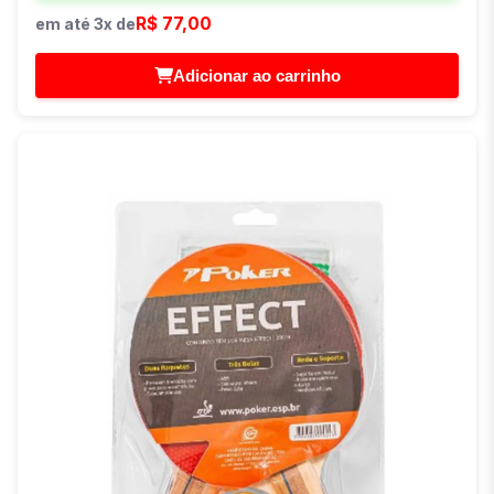
R$ 77,00
em até 3x de
Adicionar ao carrinho