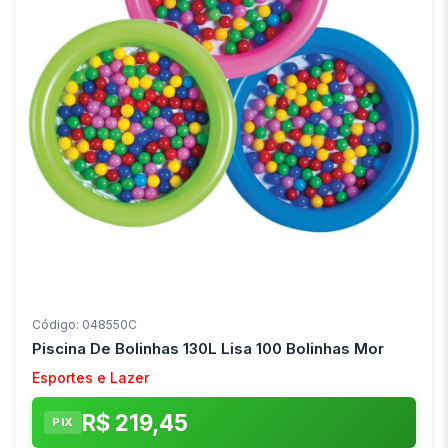
Código: 048550C
Piscina De Bolinhas 130L Lisa 100 Bolinhas Mor
Esportes e Lazer
R$ 219,45
PIX