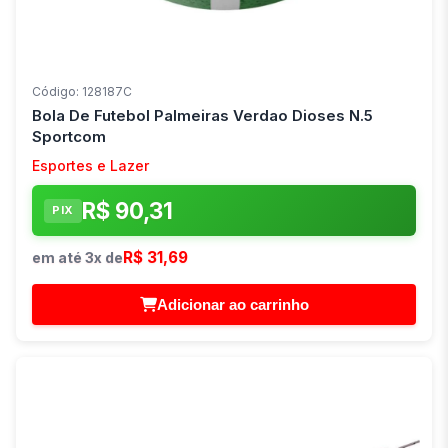
Código: 128187C
Bola De Futebol Palmeiras Verdao Dioses N.5
Sportcom
Esportes e Lazer
R$ 90,31
PIX
R$ 31,69
em até 3x de
Adicionar ao carrinho