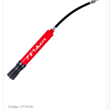
Código: 077913C