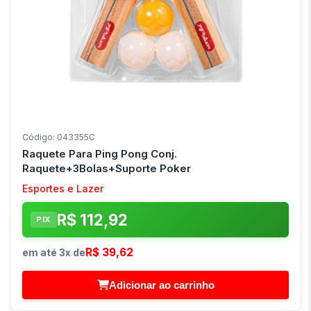
Código: 043355C
Raquete Para Ping Pong Conj.
Raquete+3Bolas+Suporte Poker
Esportes e Lazer
R$ 112,92
PIX
R$ 39,62
em até 3x de
Adicionar ao carrinho