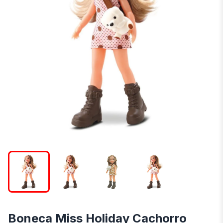
Boneca Miss Holiday Cachorro