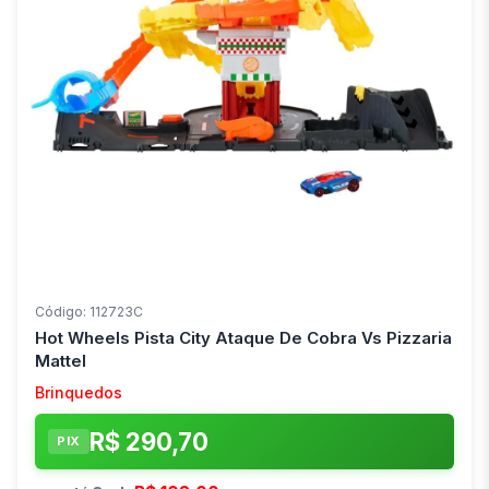
Código: 112723C
Hot Wheels Pista City Ataque De Cobra Vs Pizzaria
Mattel
Brinquedos
R$ 290,70
PIX