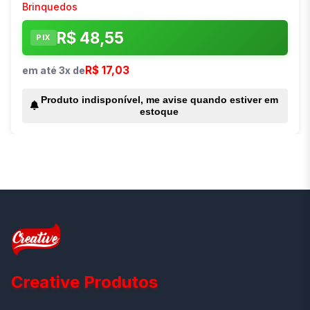
Brinquedos
R$ 48,55
PIX
R$ 17,03
em até 3x de
Produto indisponível, me avise quando estiver em
estoque
Creative Produtos