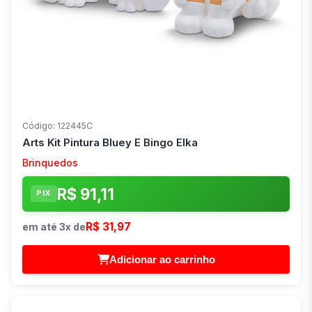
Código: 122445C
Arts Kit Pintura Bluey E Bingo Elka
Brinquedos
R$ 91,11
PIX
R$ 31,97
em até 3x de
Adicionar ao carrinho