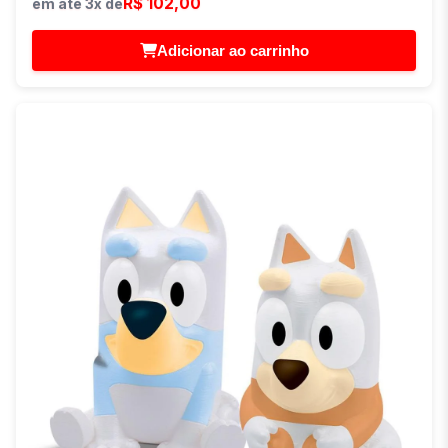
R$ 102,00
em até 3x de
Adicionar ao carrinho