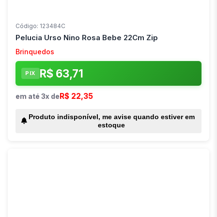
Código: 123484C
Pelucia Urso Nino Rosa Bebe 22Cm Zip
Brinquedos
R$ 63,71
PIX
R$ 22,35
em até 3x de
Produto indisponível, me avise quando estiver em
estoque