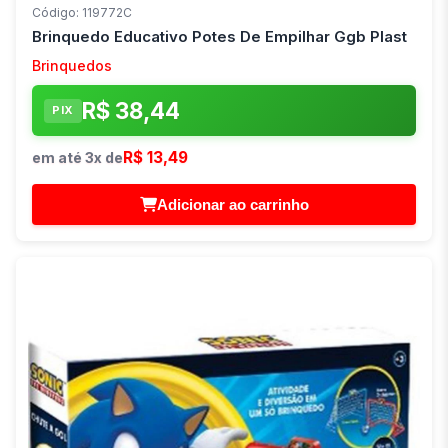
Código: 119772C
Brinquedo Educativo Potes De Empilhar Ggb Plast
Brinquedos
R$ 38,44
PIX
R$ 13,49
em até 3x de
Adicionar ao carrinho