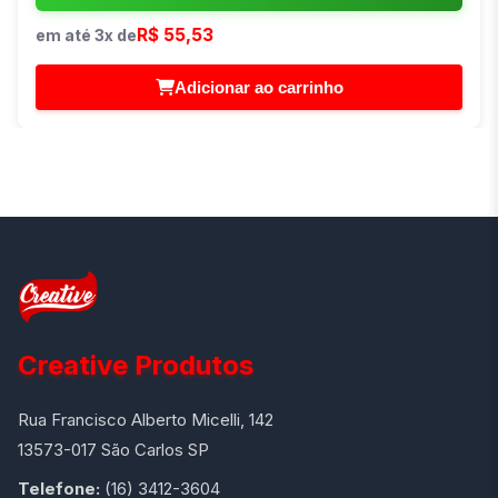
R$ 55,53
em até 3x de
Adicionar ao carrinho
Creative Produtos
Rua Francisco Alberto Micelli, 142
13573-017 São Carlos SP
Telefone:
(16) 3412-3604