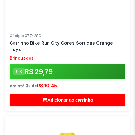
Código: 077428C
Carrinho Bike Run City Cores Sortidas Orange
Toys
Brinquedos
R$ 29,79
PIX
R$ 10,45
em até 3x de
Adicionar ao carrinho