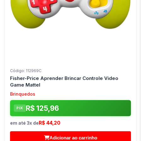
Código: 112969C
Fisher-Price Aprender Brincar Controle Video
Game Mattel
Brinquedos
R$ 125,96
PIX
R$ 44,20
em até 3x de
Adicionar ao carrinho