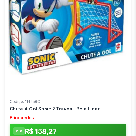
Código: 114956C
Chute A Gol Sonic 2 Traves +Bola Lider
Brinquedos
R$ 158,27
PIX