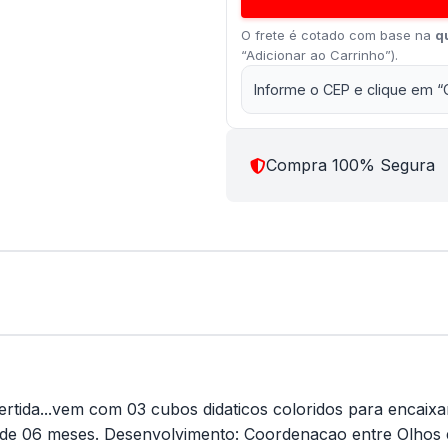
O frete é cotado com base na
q
“Adicionar ao Carrinho”).
Informe o CEP e clique em “
Compra 100% Segura
ivertida...vem com 03 cubos didaticos coloridos para encai
r de 06 meses. Desenvolvimento: Coordenacao entre Olhos