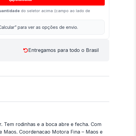
uantidade
do seletor acima (campo ao lado de
Calcular” para ver as opções de envio.
Entregamos para todo o Brasil
xar. Tem rodinhas e a boca abre e fecha. Com
 e Maos. Coordenacao Motora Fina – Maos e