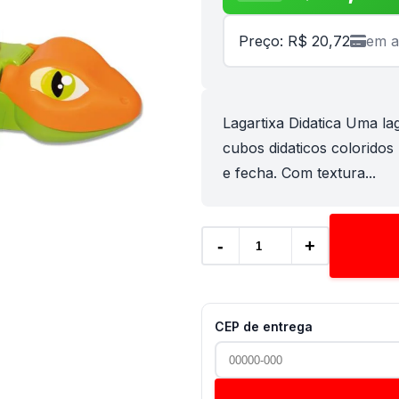
Preço: R$ 20,72
em a
Lagartixa Didatica Uma lag
cubos didaticos coloridos
e fecha. Com textura...
-
+
CEP de entrega