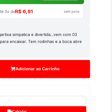
R$ 6,91
té 3x de
sem juros
artixa simpatica e divertida...vem com 03
 para encaixar. Tem rodinhas e a boca abre
Adicionar ao Carrinho
Calcular