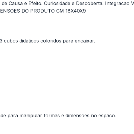
e Causa e Efeito. Curiosidade e Descoberta. Integracao V
 DIMENSOES DO PRODUTO CM 18X40X9
3 cubos didaticos coloridos para encaixar.
dade para manipular formas e dimensoes no espaco.