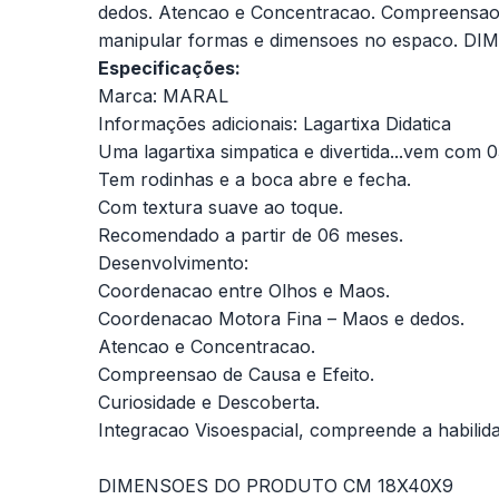
dedos. Atencao e Concentracao. Compreensao d
manipular formas e dimensoes no espaco.
Especificações:
Marca: MARAL
Informações adicionais: Lagartixa Didatica
Uma lagartixa simpatica e divertida...vem com 0
Tem rodinhas e a boca abre e fecha.
Com textura suave ao toque.
Recomendado a partir de 06 meses.
Desenvolvimento:
Coordenacao entre Olhos e Maos.
Coordenacao Motora Fina – Maos e dedos.
Atencao e Concentracao.
Compreensao de Causa e Efeito.
Curiosidade e Descoberta.
Integracao Visoespacial, compreende a habili
DIMENSOES DO PRODUTO CM 18X40X9