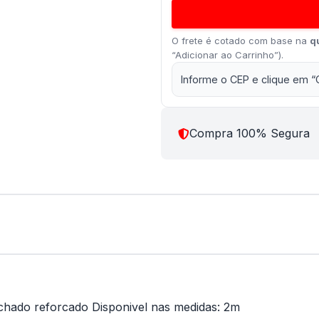
O frete é cotado com base na
q
“Adicionar ao Carrinho”).
Informe o CEP e clique em “
Compra 100% Segura
hado reforcado Disponivel nas medidas: 2m