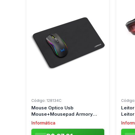
Código: 128134C
Código:
Mouse Optico Usb
Leito
Mouse+Mousepad Armory
Leitor
Multi (Kit)
Informática
Inform