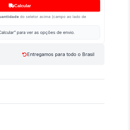
Calcular
uantidade
do seletor acima (campo ao lado de
Calcular” para ver as opções de envio.
Entregamos para todo o Brasil