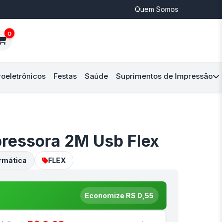
Quem Somos
0
roeletrônicos
Festas
Saúde
Suprimentos de Impressão
ressora 2M Usb Flex
ormática
FLEX
Economize R$ 0,55