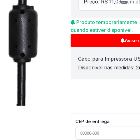
Preço: R$ 11,03
em at
Produto temporariamente in
quando estiver disponível.
Avise-
Cabo para Impressora U
Disponivel nas medidas: 
CEP de entrega