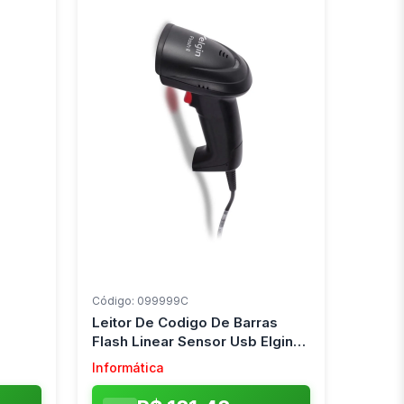
Código: 099999C
Leitor De Codigo De Barras
Flash Linear Sensor Usb Elgin
(Unidade)
Informática