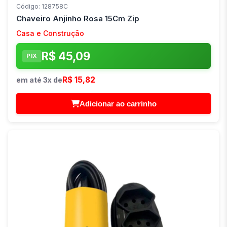
Código: 128758C
Chaveiro Anjinho Rosa 15Cm Zip
Casa e Construção
R$ 45,09
PIX
R$ 15,82
em até 3x de
Adicionar ao carrinho