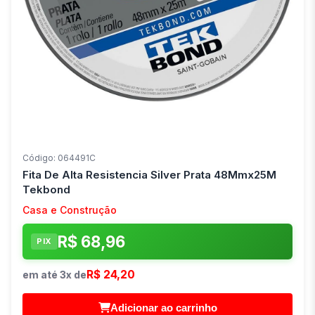
Código: 064491C
Fita De Alta Resistencia Silver Prata 48Mmx25M
Tekbond
Casa e Construção
R$ 68,96
PIX
R$ 24,20
em até 3x de
Adicionar ao carrinho