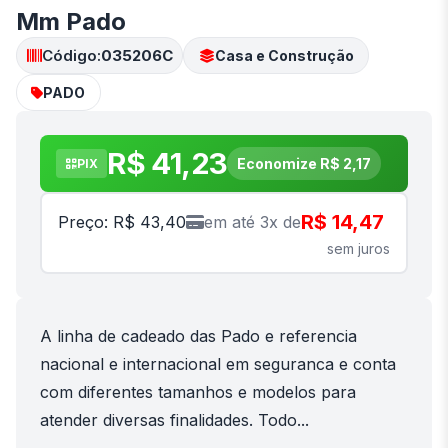
Mm Pado
Código:
035206C
Casa e Construção
PADO
R$ 41,23
Economize R$ 2,17
PIX
R$ 14,47
Preço: R$ 43,40
em até 3x de
sem juros
A linha de cadeado das Pado e referencia
nacional e internacional em seguranca e conta
com diferentes tamanhos e modelos para
atender diversas finalidades. Todo...