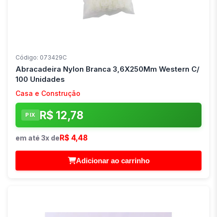
Código: 073429C
Abracadeira Nylon Branca 3,6X250Mm Western C/
100 Unidades
Casa e Construção
R$ 12,78
PIX
R$ 4,48
em até 3x de
Adicionar ao carrinho