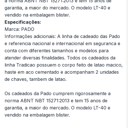
a norma ABNT NBT 15271:2013 e tem 15 anos de
garantia, a maior do mercado. O modelo LT-40 e
vendido na embalagem blister.
Especificações:
Marca: PADO
Informações adicionais: A linha de cadeado das Pado
e referencia nacional e internacional em seguranca e
conta com diferentes tamanhos e modelos para
atender diversas finalidades. Todos os cadeados da
linha Tradicao possuem o corpo feito de latao macico,
haste em aco cementado e acompanham 2 unidades
de chaves, tambem de latao.
Os cadeados da Pado cumprem rigorosamente a
norma ABNT NBT 15271:2013 e tem 15 anos de
garantia, a maior do mercado. O modelo LT-40 e
vendido na embalagem blister.