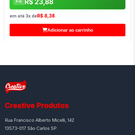
R$ 23,88
PIX
R$ 8,38
em até 3x de
Adicionar ao carrinho
Creative Produtos
Rua Francisco Alberto Micelli, 142
13573-017 São Carlos SP