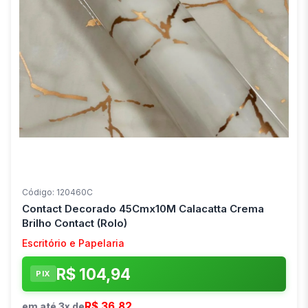
Código: 120460C
Contact Decorado 45Cmx10M Calacatta Crema
Brilho Contact (Rolo)
Escritório e Papelaria
R$ 104,94
PIX
R$ 36,82
em até 3x de