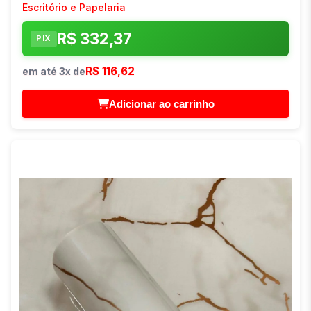
Escritório e Papelaria
R$ 332,37
PIX
R$ 116,62
em até 3x de
Adicionar ao carrinho