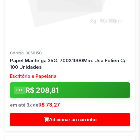
Código: 085815C
Papel Manteiga 35G. 700X1000Mm. Usa Folien C/
100 Unidades
Escritório e Papelaria
R$ 208,81
PIX
R$ 73,27
em até 3x de
Adicionar ao carrinho