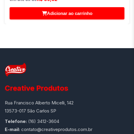
Adicionar ao carrinho
Creative Produtos
Rua Francisco Alberto Micelli, 142
13573-017 São Carlos SP
Telefone:
(16) 3412-3604
E-mail:
contato@creativeprodutos.com.br