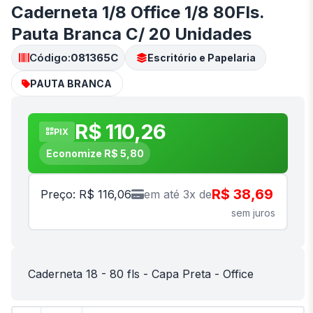
Caderneta 1/8 Office 1/8 80Fls.
Pauta Branca C/ 20 Unidades
Código:
081365C
Escritório e Papelaria
PAUTA BRANCA
R$ 110,26
PIX
Economize R$ 5,80
R$ 38,69
Preço: R$ 116,06
em até 3x de
sem juros
Caderneta 18 - 80 fls - Capa Preta - Office