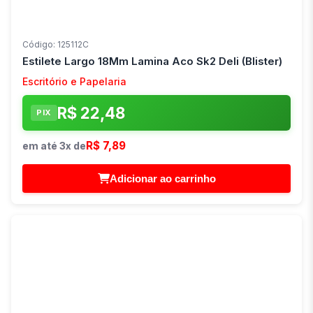
Código: 125112C
Estilete Largo 18Mm Lamina Aco Sk2 Deli (Blister)
Escritório e Papelaria
R$ 22,48
PIX
R$ 7,89
em até 3x de
Adicionar ao carrinho