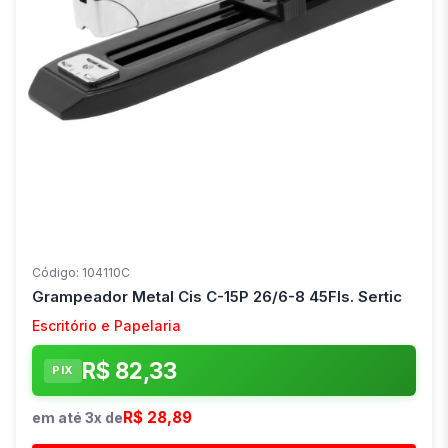
Código: 104110C
Grampeador Metal Cis C-15P 26/6-8 45Fls. Sertic
Escritório e Papelaria
R$ 82,33
PIX
R$ 28,89
em até 3x de