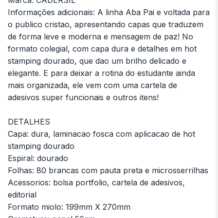
Marca: CADERSIL
Informações adicionais: A linha Aba Pai e voltada para
o publico cristao, apresentando capas que traduzem
de forma leve e moderna e mensagem de paz! No
formato colegial, com capa dura e detalhes em hot
stamping dourado, que dao um brilho delicado e
elegante. E para deixar a rotina do estudante ainda
mais organizada, ele vem com uma cartela de
adesivos super funcionais e outros itens!
DETALHES
Capa: dura, laminacao fosca com aplicacao de hot
stamping dourado
Espiral: dourado
Folhas: 80 brancas com pauta preta e microsserrilhas
Acessorios: bolsa portfolio, cartela de adesivos,
editorial
Formato miolo: 199mm X 270mm