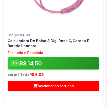
Código: 113528C
Calculadora De Bolso 8 Dig. Rosa C/Cordao E
Bateria Leonora
Escritório e Papelaria
R$ 14,50
PIX
R$ 5,09
em até 3x de
Adicionar ao carrinho