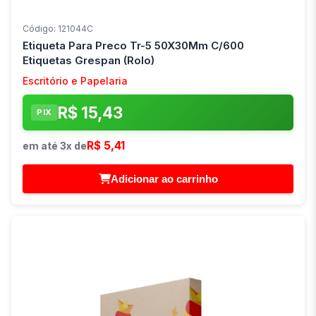
Código: 121044C
Etiqueta Para Preco Tr-5 50X30Mm C/600
Etiquetas Grespan (Rolo)
Escritório e Papelaria
R$ 15,43
PIX
R$ 5,41
em até 3x de
Adicionar ao carrinho