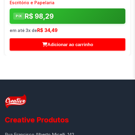
Escritório e Papelaria
R$ 98,29
PIX
R$ 34,49
em até 3x de
Adicionar ao carrinho
Creative Produtos
Rua Francisco Alberto Micelli, 142