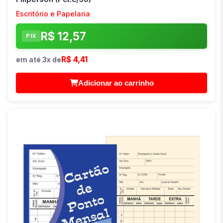
Escritório e Papelaria
R$ 12,57
PIX
R$ 4,41
em até 3x de
Adicionar ao carrinho