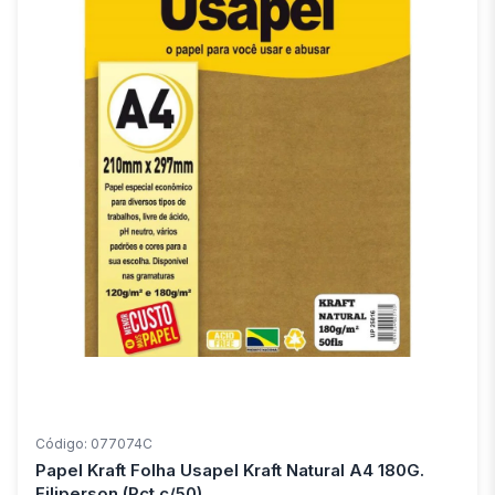
Código: 077074C
Papel Kraft Folha Usapel Kraft Natural A4 180G.
Filiperson (Pct.c/50)