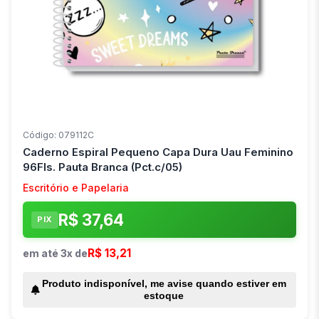
Código: 079112C
Caderno Espiral Pequeno Capa Dura Uau Feminino
96Fls. Pauta Branca (Pct.c/05)
Escritório e Papelaria
R$ 37,64
PIX
R$ 13,21
em até 3x de
Produto indisponível, me avise quando estiver em
estoque