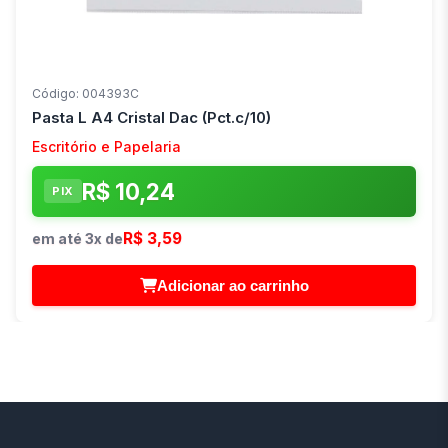
Código: 004393C
Pasta L A4 Cristal Dac (Pct.c/10)
Escritório e Papelaria
R$ 10,24
PIX
R$ 3,59
em até 3x de
Adicionar ao carrinho