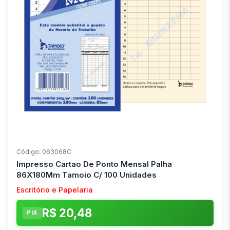
Código: 063068C
Impresso Cartao De Ponto Mensal Palha
86X180Mm Tamoio C/ 100 Unidades
Escritório e Papelaria
R$ 20,48
PIX