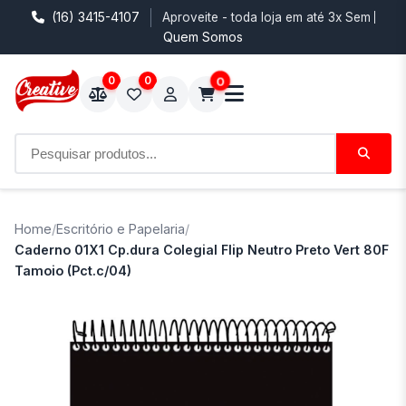
(16) 3415-4107
Aproveite - toda loja em até 3x Sem Juro
Quem Somos
0
0
0
Home
/
Escritório e Papelaria
/
Caderno 01X1 Cp.dura Colegial Flip Neutro Preto Vert 80F
Tamoio (Pct.c/04)