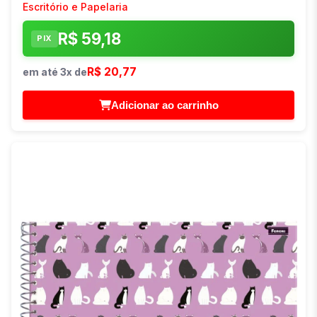
Escritório e Papelaria
R$ 59,18
PIX
R$ 20,77
em até 3x de
Adicionar ao carrinho