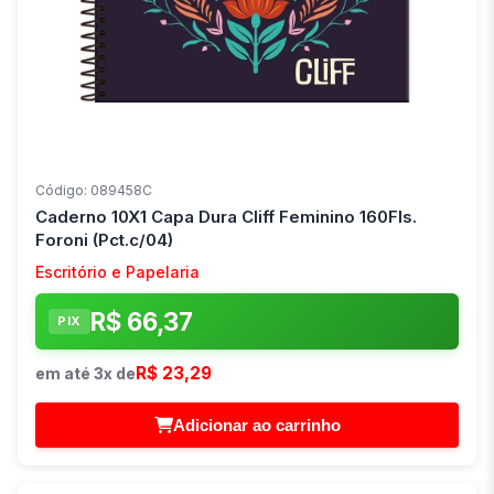
Código: 089458C
Caderno 10X1 Capa Dura Cliff Feminino 160Fls.
Foroni (Pct.c/04)
Escritório e Papelaria
R$ 66,37
PIX
R$ 23,29
em até 3x de
Adicionar ao carrinho