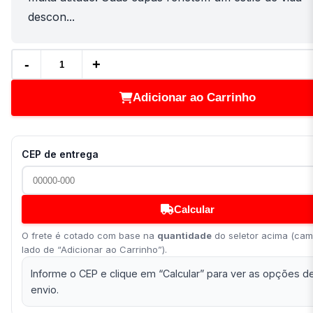
descon...
-
+
Adicionar ao Carrinho
CEP de entrega
Calcular
O frete é cotado com base na
quantidade
do seletor acima (ca
lado de “Adicionar ao Carrinho”).
Informe o CEP e clique em “Calcular” para ver as opções d
envio.