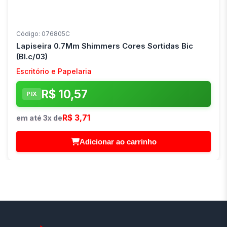
Código: 076805C
Lapiseira 0.7Mm Shimmers Cores Sortidas Bic
(Bl.c/03)
Escritório e Papelaria
R$ 10,57
PIX
R$ 3,71
em até 3x de
Adicionar ao carrinho