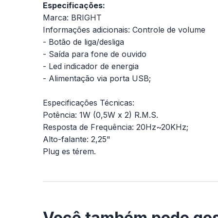
Especificações:
Marca: BRIGHT
Informações adicionais: Controle de volume
- Botão de liga/desliga
- Saída para fone de ouvido
- Led indicador de energia
- Alimentação via porta USB;
Especificações Técnicas:
Potência: 1W (0,5W x 2) R.M.S.
Resposta de Frequência: 20Hz~20KHz;
Alto-falante: 2,25"
Plug es térem.
Você também pode gos