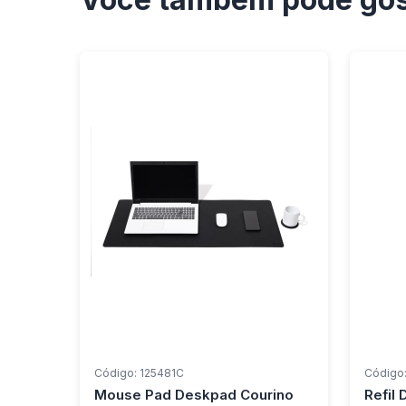
Código: 125481C
Código
Mouse Pad Deskpad Courino
Refil 