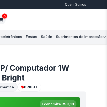
Quem Somos
0
roeletrônicos
Festas
Saúde
Suprimentos de Impressão
 P/ Computador 1W
Bright
ormática
BRIGHT
Economize R$ 3,18