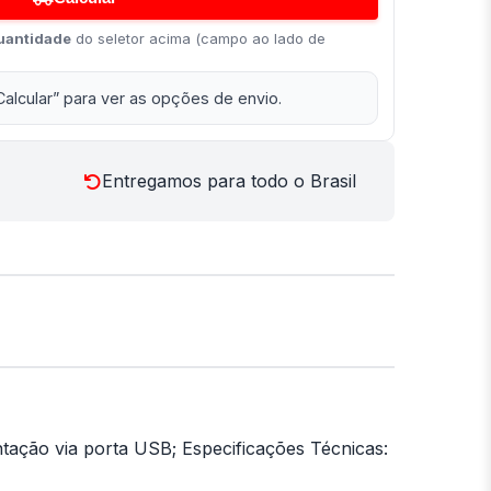
uantidade
do seletor acima (campo ao lado de
Calcular” para ver as opções de envio.
Entregamos para todo o Brasil
entação via porta USB; Especificações Técnicas: