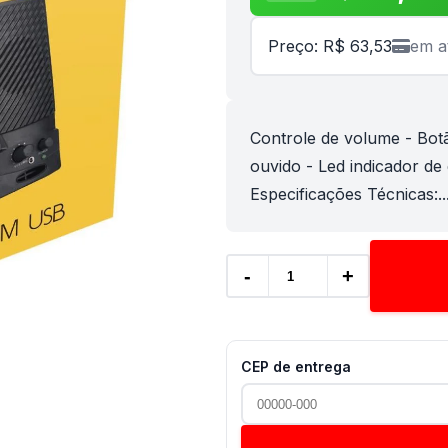
Preço: R$ 63,53
em a
Controle de volume - Botã
ouvido - Led indicador de
Especificações Técnicas:..
-
+
CEP de entrega