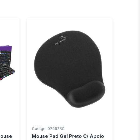
Código: 024623C
Mouse
Mouse Pad Gel Preto C/ Apoio