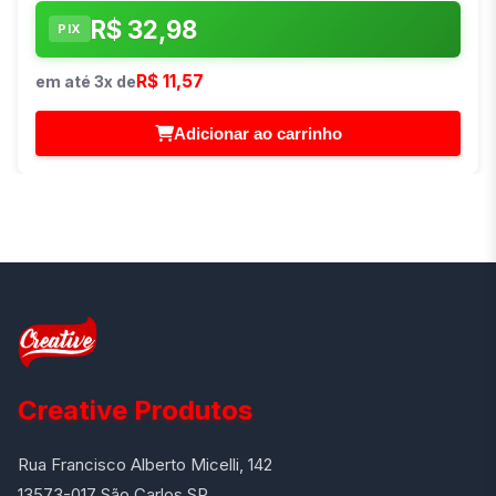
R$ 32,98
PIX
R$ 11,57
em até 3x de
Adicionar ao carrinho
Creative Produtos
Rua Francisco Alberto Micelli, 142
13573-017 São Carlos SP