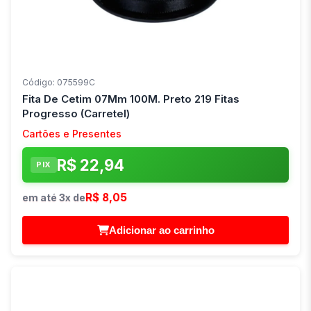
Código: 075599C
Fita De Cetim 07Mm 100M. Preto 219 Fitas
Progresso (Carretel)
Cartões e Presentes
R$ 22,94
PIX
R$ 8,05
em até 3x de
Adicionar ao carrinho