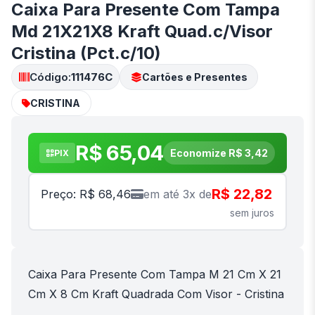
Caixa Para Presente Com Tampa
Md 21X21X8 Kraft Quad.c/Visor
Cristina (Pct.c/10)
Código:
111476C
Cartões e Presentes
CRISTINA
R$ 65,04
Economize R$ 3,42
PIX
R$ 22,82
Preço: R$ 68,46
em até 3x de
sem juros
Caixa Para Presente Com Tampa M 21 Cm X 21
Cm X 8 Cm Kraft Quadrada Com Visor - Cristina