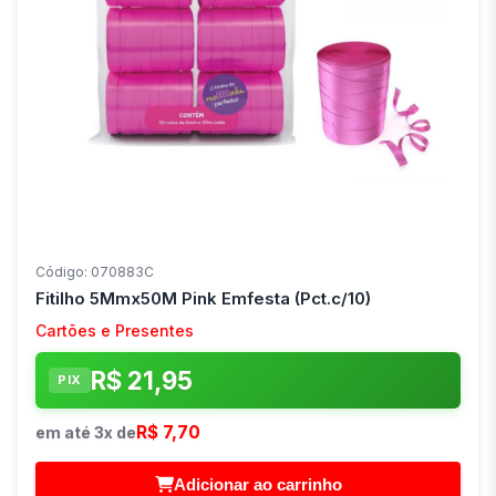
Código: 070883C
Fitilho 5Mmx50M Pink Emfesta (Pct.c/10)
Cartões e Presentes
R$ 21,95
PIX
R$ 7,70
em até 3x de
Adicionar ao carrinho