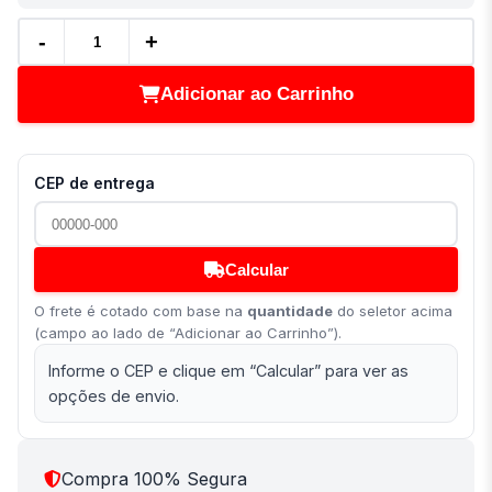
-
+
Adicionar ao Carrinho
CEP de entrega
Calcular
O frete é cotado com base na
quantidade
do seletor acima
(campo ao lado de “Adicionar ao Carrinho”).
Informe o CEP e clique em “Calcular” para ver as
opções de envio.
Compra 100% Segura