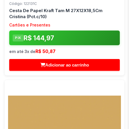
Código: 122131C
Cesta De Papel Kraft Tam M 27X12X18,5Cm
Cristina (Pct.c/10)
Cartões e Presentes
R$ 144,97
PIX
R$ 50,87
em até 3x de
Adicionar ao carrinho