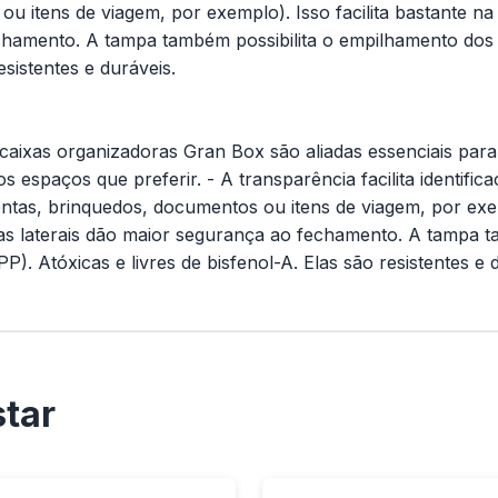
u itens de viagem, por exemplo). Isso facilita bastante n
echamento. A tampa também possibilita o empilhamento dos 
esistentes e duráveis.
s caixas organizadoras Gran Box são aliadas essenciais pa
 os espaços que preferir. - A transparência facilita identi
ntas, brinquedos, documentos ou itens de viagem, por exemp
vas laterais dão maior segurança ao fechamento. A tampa 
). Atóxicas e livres de bisfenol-A. Elas são resistentes e 
tar