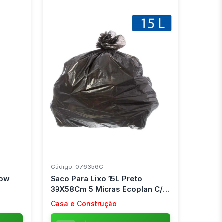
Código: 076356C
low
Saco Para Lixo 15L Preto
39X58Cm 5 Micras Ecoplan C/
100 Unidades
Casa e Construção