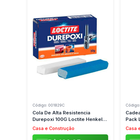
Código: 001829C
Código
Cola De Alta Resistencia
Cadea
Durepoxi 100G Loctite Henkel
Pack 
(Cx.c/12)
Casa e Construção
Casa 