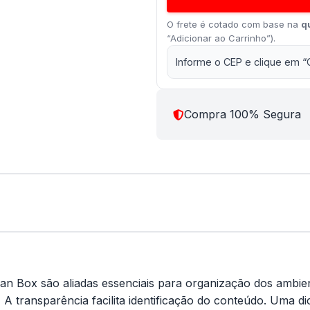
O frete é cotado com base na
q
“Adicionar ao Carrinho”).
Informe o CEP e clique em “
Compra 100% Segura
ran Box são aliadas essenciais para organização dos ambie
 - A transparência facilita identificação do conteúdo. Uma 