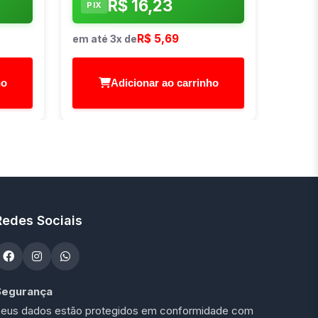
R$ 16,23
PIX
R$ 5,69
em até 3x de
ho
Adicionar ao carrinho
Redes Sociais
Segurança
eus dados estão protegidos em conformidade com