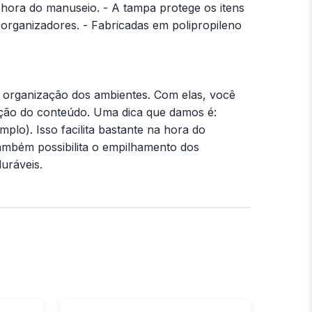
a hora do manuseio. - A tampa protege os itens
organizadores. - Fabricadas em polipropileno
ra organização dos ambientes. Com elas, você
ficação do conteúdo. Uma dica que damos é:
lo). Isso facilita bastante na hora do
também possibilita o empilhamento dos
duráveis.