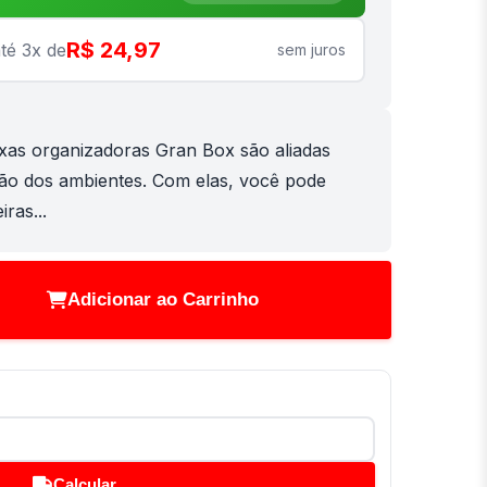
R$ 24,97
té 3x de
sem juros
ixas organizadoras Gran Box são aliadas
ção dos ambientes. Com elas, você pode
iras...
Adicionar ao Carrinho
Calcular