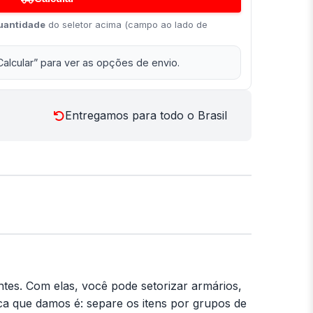
uantidade
do seletor acima (campo ao lado de
Calcular” para ver as opções de envio.
Entregamos para todo o Brasil
ntes. Com elas, você pode setorizar armários,
dica que damos é: separe os itens por grupos de