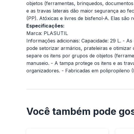
objetos (ferramentas, brinquedos, documentos o
e as travas laterais dão maior segurança ao f
(PP). Atóxicas e livres de bisfenol-A. Elas são r
Especificações:
Marca: PLASUTIL
Informações adicionais: Capacidade: 29 L. - A
pode setorizar armários, prateleiras e otimizar
separe os itens por grupos de objetos (ferrame
manuseio. - A tampa protege os itens e as tra
organizadores. - Fabricadas em polipropileno (PP
Você também pode gos