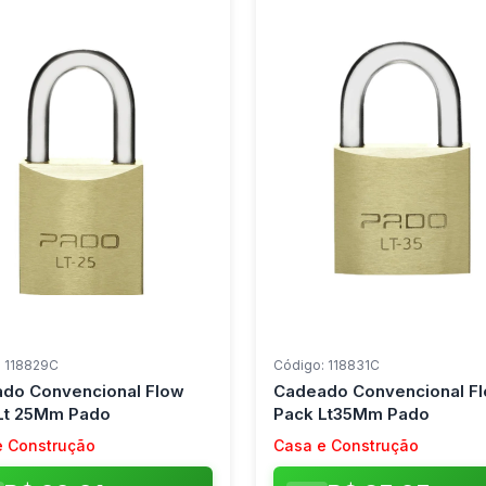
: 118829C
Código: 118831C
do Convencional Flow
Cadeado Convencional F
Lt 25Mm Pado
Pack Lt35Mm Pado
e Construção
Casa e Construção