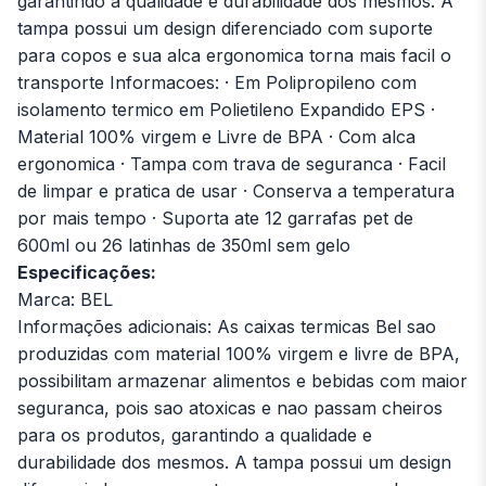
garantindo a qualidade e durabilidade dos mesmos. A
tampa possui um design diferenciado com suporte
para copos e sua alca ergonomica torna mais facil o
transporte Informacoes: · Em Polipropileno com
isolamento termico em Polietileno Expandido EPS ·
Material 100% virgem e Livre de BPA · Com alca
ergonomica · Tampa com trava de seguranca · Facil
de limpar e pratica de usar · Conserva a temperatura
por mais tempo · Suporta ate 12 garrafas pet de
600ml ou 26 latinhas de 350ml sem gelo
Especificações:
Marca: BEL
Informações adicionais: As caixas termicas Bel sao
produzidas com material 100% virgem e livre de BPA,
possibilitam armazenar alimentos e bebidas com maior
seguranca, pois sao atoxicas e nao passam cheiros
para os produtos, garantindo a qualidade e
durabilidade dos mesmos. A tampa possui um design