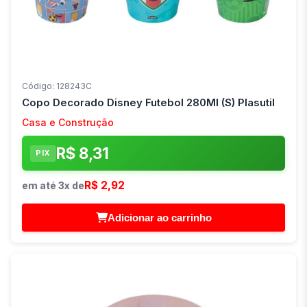
Código: 128243C
Copo Decorado Disney Futebol 280Ml (S) Plasutil
Casa e Construção
R$ 8,31
PIX
R$ 2,92
em até 3x de
Adicionar ao carrinho