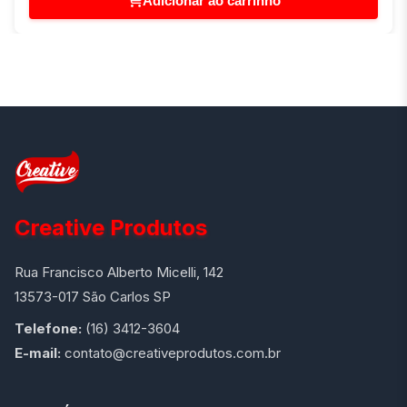
Adicionar ao carrinho
Creative Produtos
Rua Francisco Alberto Micelli, 142
13573-017 São Carlos SP
Telefone:
(16) 3412-3604
E-mail:
contato@creativeprodutos.com.br