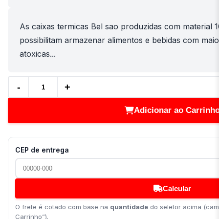
As caixas termicas Bel sao produzidas com material 
possibilitam armazenar alimentos e bebidas com maio
atoxicas...
-
+
Adicionar ao Carrinh
CEP de entrega
Calcular
O frete é cotado com base na
quantidade
do seletor acima (cam
Carrinho”).