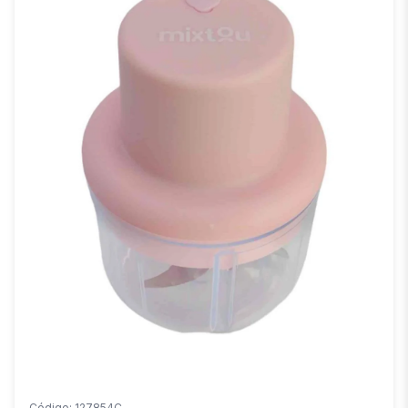
Código: 127854C