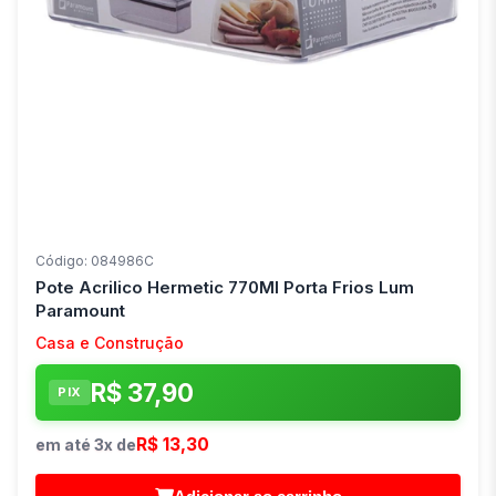
Código: 084986C
Pote Acrilico Hermetic 770Ml Porta Frios Lum
Paramount
Casa e Construção
R$ 37,90
PIX
R$ 13,30
em até 3x de