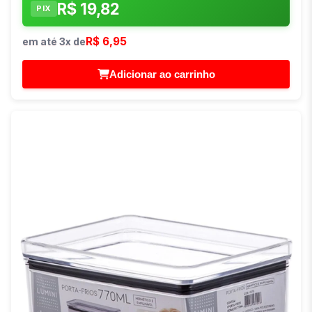
R$ 19,82
PIX
R$ 6,95
em até 3x de
Adicionar ao carrinho