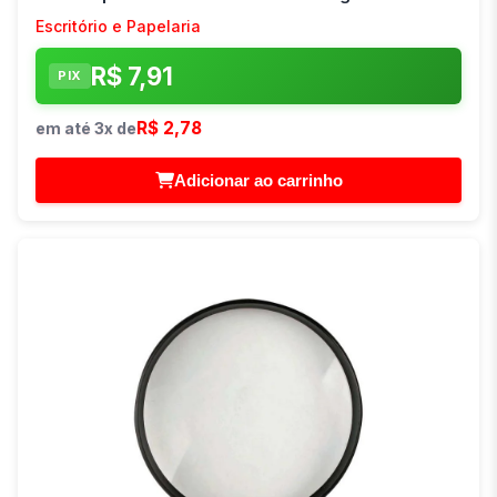
Escritório e Papelaria
R$ 7,91
PIX
R$ 2,78
em até 3x de
Adicionar ao carrinho