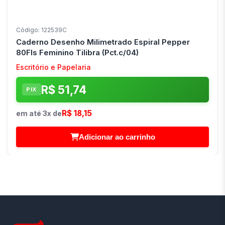
Código: 122539C
Caderno Desenho Milimetrado Espiral Pepper
80Fls Feminino Tilibra (Pct.c/04)
Escritório e Papelaria
R$ 51,74
PIX
R$ 18,15
em até 3x de
Adicionar ao carrinho