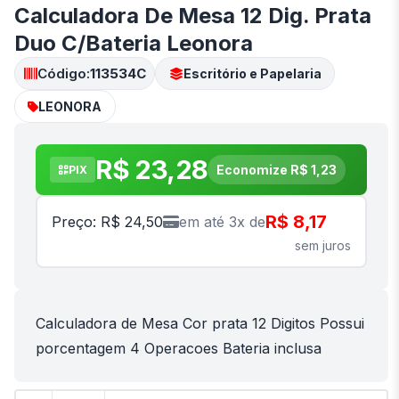
Calculadora De Mesa 12 Dig. Prata
Duo C/Bateria Leonora
Código:
113534C
Escritório e Papelaria
LEONORA
R$ 23,28
Economize R$ 1,23
PIX
R$ 8,17
Preço: R$ 24,50
em até 3x de
sem juros
Calculadora de Mesa Cor prata 12 Digitos Possui
porcentagem 4 Operacoes Bateria inclusa