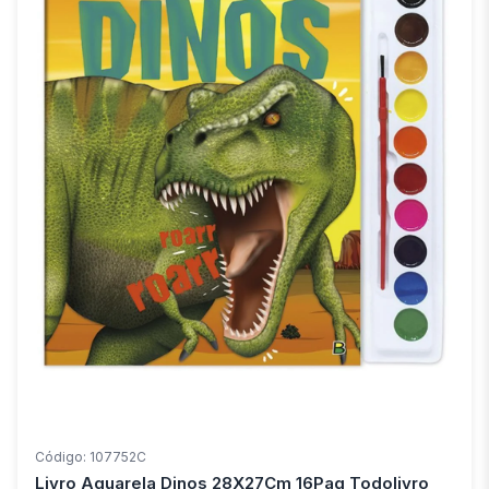
Código: 107752C
Livro Aquarela Dinos 28X27Cm 16Pag Todolivro