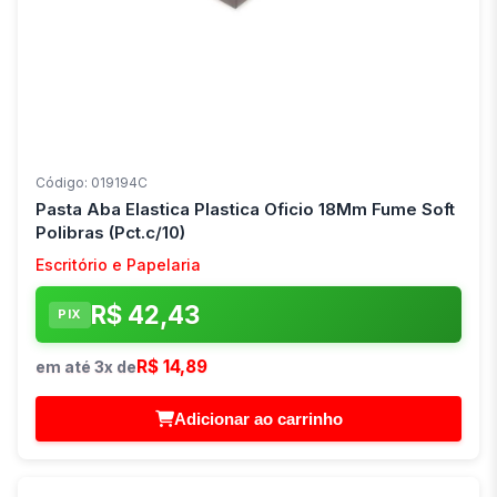
Código: 019194C
Pasta Aba Elastica Plastica Oficio 18Mm Fume Soft
Polibras (Pct.c/10)
Escritório e Papelaria
R$ 42,43
PIX
R$ 14,89
em até 3x de
Adicionar ao carrinho