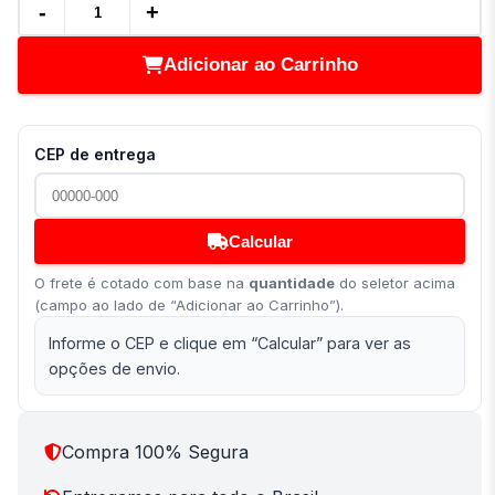
-
+
Adicionar ao Carrinho
CEP de entrega
Calcular
O frete é cotado com base na
quantidade
do seletor acima
(campo ao lado de “Adicionar ao Carrinho”).
Informe o CEP e clique em “Calcular” para ver as
opções de envio.
Compra 100% Segura