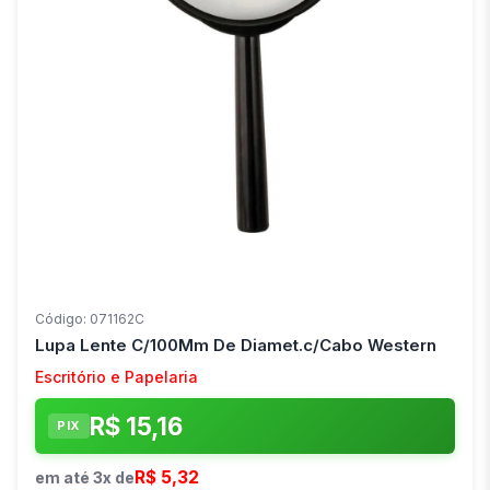
Código: 071162C
Lupa Lente C/100Mm De Diamet.c/Cabo Western
Escritório e Papelaria
R$ 15,16
PIX
R$ 5,32
em até 3x de