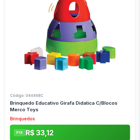
Código: 044468C
Brinquedo Educativo Girafa Didatica C/Blocos
Merco Toys
Brinquedos
R$ 33,12
PIX