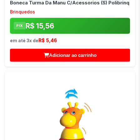
Boneca Turma Da Manu C/Acessorios (S) Polibrinq
Brinquedos
R$ 15,56
PIX
R$ 5,46
em até 3x de
Adicionar ao carrinho