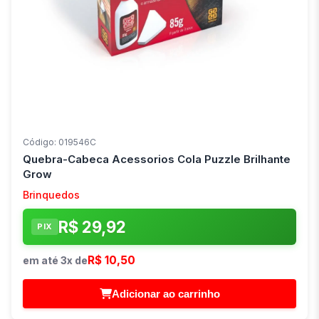
Código: 019546C
Quebra-Cabeca Acessorios Cola Puzzle Brilhante
Grow
Brinquedos
R$ 29,92
PIX
R$ 10,50
em até 3x de
Adicionar ao carrinho