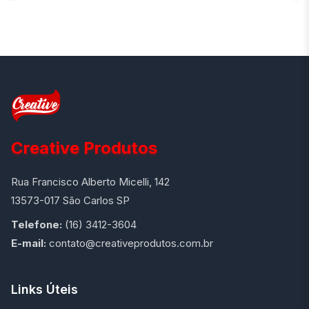
Creative Produtos
Rua Francisco Alberto Micelli, 142
13573-017 São Carlos SP
Telefone:
(16) 3412-3604
E-mail:
contato@creativeprodutos.com.br
Links Úteis