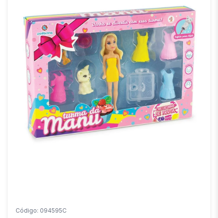
Código: 094595C