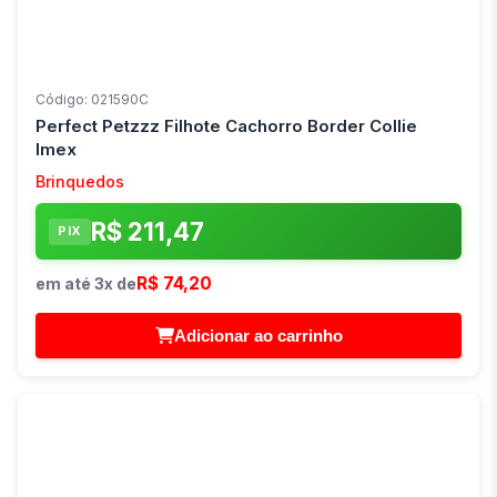
Código: 021590C
Perfect Petzzz Filhote Cachorro Border Collie
Imex
Brinquedos
R$ 211,47
PIX
R$ 74,20
em até 3x de
Adicionar ao carrinho