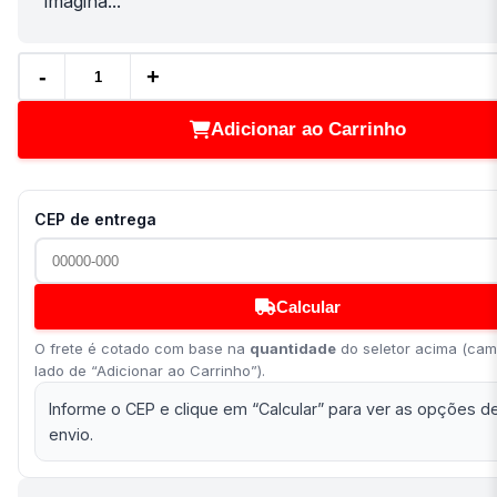
imagina...
-
+
Adicionar ao Carrinho
CEP de entrega
Calcular
O frete é cotado com base na
quantidade
do seletor acima (ca
lado de “Adicionar ao Carrinho”).
Informe o CEP e clique em “Calcular” para ver as opções d
envio.