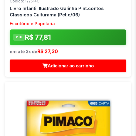
Código: 122514C
Livro Infantil Ilustrado Galinha Pint.contos
Classicos Culturama (Pct.c/06)
Escritório e Papelaria
R$ 77,81
PIX
R$ 27,30
em até 3x de
Adicionar ao carrinho