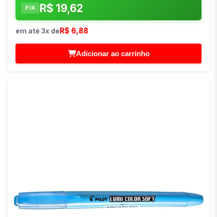
R$ 19,62
PIX
R$ 6,88
em até 3x de
Adicionar ao carrinho