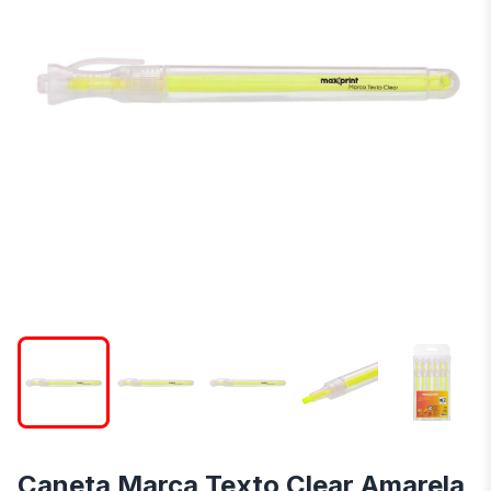
Caneta Marca Texto Clear Amarela