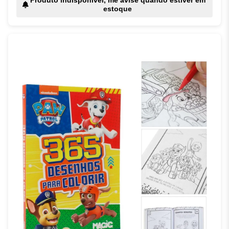
Produto indisponível, me avise quando estiver em
estoque