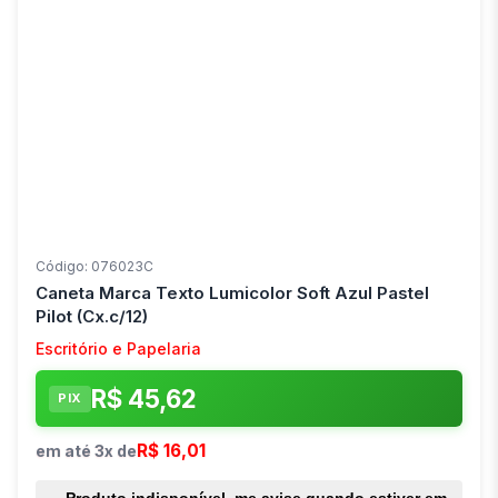
Código: 076023C
Caneta Marca Texto Lumicolor Soft Azul Pastel
Pilot (Cx.c/12)
Escritório e Papelaria
R$ 45,62
PIX
R$ 16,01
em até 3x de