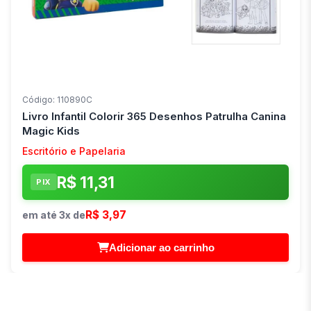
Código: 110890C
Livro Infantil Colorir 365 Desenhos Patrulha Canina
Magic Kids
Escritório e Papelaria
R$ 11,31
PIX
R$ 3,97
em até 3x de
Adicionar ao carrinho