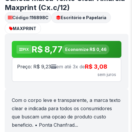
Maxprint (Cx.c/12)
Código:
116898C
Escritório e Papelaria
MAXPRINT
R$ 8,77
Economize R$ 0,46
PIX
R$ 3,08
Preço: R$ 9,23
em até 3x de
sem juros
Com o corpo leve e transparente, a marca texto
clear e indicada para todos os consumidores
que buscam uma opcao de produto custo
beneficio. • Ponta Chanfrad...