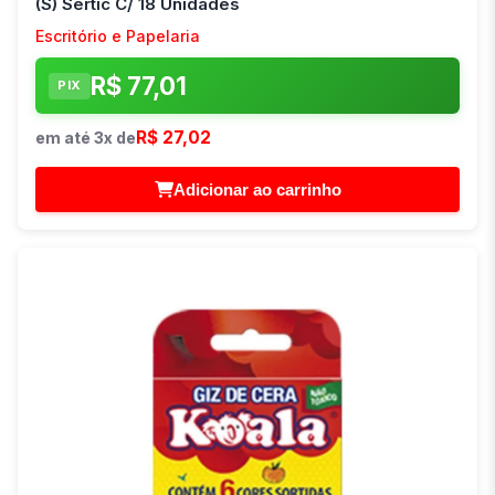
(S) Sertic C/ 18 Unidades
Escritório e Papelaria
R$ 77,01
PIX
R$ 27,02
em até 3x de
Adicionar ao carrinho