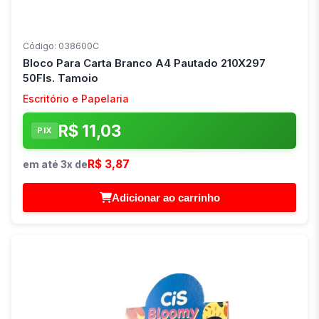
Código: 038600C
Bloco Para Carta Branco A4 Pautado 210X297
50Fls. Tamoio
Escritório e Papelaria
R$ 11,03
PIX
R$ 3,87
em até 3x de
Adicionar ao carrinho