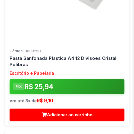
Código: 008325C
Pasta Sanfonada Plastica A4 12 Divisoes Cristal
Polibras
Escritório e Papelaria
R$ 25,94
PIX
R$ 9,10
em até 3x de
Adicionar ao carrinho