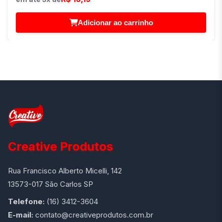
Adicionar ao carrinho
Creative Produtos
Rua Francisco Alberto Micelli, 142
13573-017 São Carlos SP
Telefone:
(16) 3412-3604
E-mail:
contato@creativeprodutos.com.br