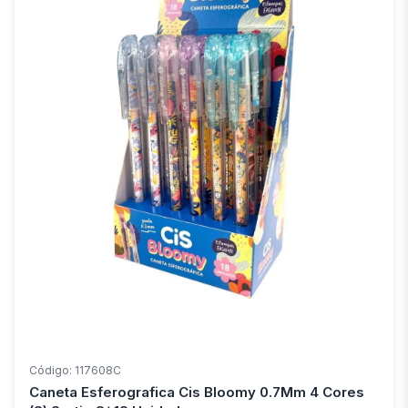
Código: 117608C
Caneta Esferografica Cis Bloomy 0.7Mm 4 Cores