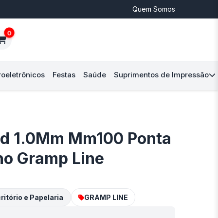
Quem Somos
0
roeletrônicos
Festas
Saúde
Suprimentos de Impressão
Cd 1.0Mm Mm100 Ponta
ho Gramp Line
ritório e Papelaria
GRAMP LINE