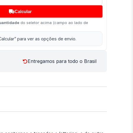
Calcular
uantidade
do seletor acima (campo ao lado de
Calcular” para ver as opções de envio.
Entregamos para todo o Brasil