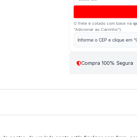
O frete é cotado com base na
q
“Adicionar ao Carrinho”).
Informe o CEP e clique em “
Compra 100% Segura