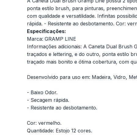
A Caneta Dual Brush Gramp Line possui 2 tipos 
ponta estilo brush, para pinturas, preenchimen
com qualidade e versatilidade. Infinitas possib
rápida. - Resistente ao desbotamento. Cor: ver
Especificações:
Marca: GRAMP LINE
Informações adicionais: A Caneta Dual Brush G
traçados e lettering, e do outro, ponta estilo 
traçado mais bonito e ótima cobertura, com quali
Desenvolvido para uso em: Madeira, Vidro, Meta
- Baixo Odor.
- Secagem rápida.
- Resistente ao desbotamento.
Cor: vermelho.
Quantidade: Estojo 12 cores.