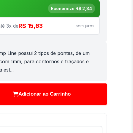
Economize R$ 2,34
R$ 15,63
té 3x de
sem juros
p Line possui 2 tipos de pontas, de um
er com 1mm, para contornos e traçados e
 est...
Adicionar ao Carrinho