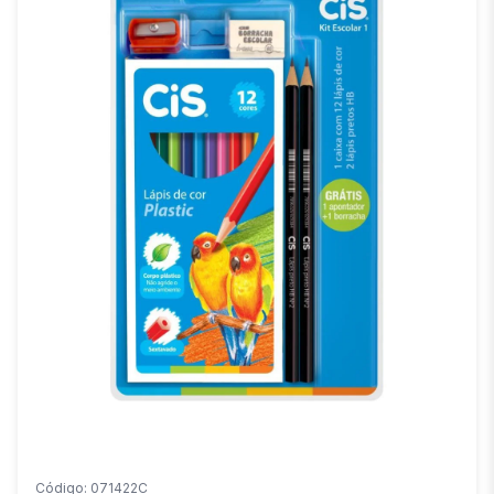
Código: 071422C