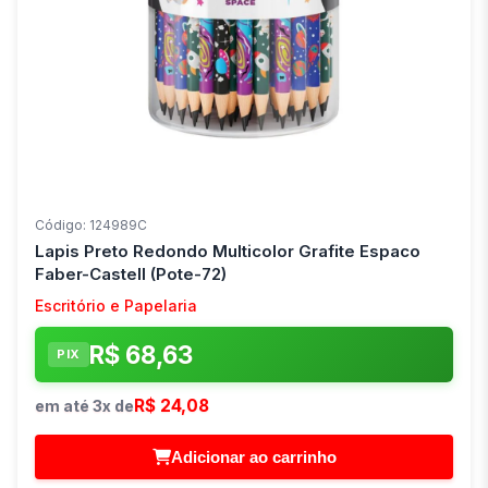
Código: 124989C
Lapis Preto Redondo Multicolor Grafite Espaco
Faber-Castell (Pote-72)
Escritório e Papelaria
R$ 68,63
PIX
R$ 24,08
em até 3x de
Adicionar ao carrinho