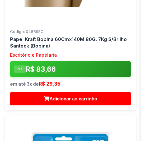
Código: 048895C
Papel Kraft Bobina 60Cmx140M 80G. 7Kg S/Brilho
Santeck (Bobina)
Escritório e Papelaria
R$ 83,66
PIX
R$ 29,35
em até 3x de
Adicionar ao carrinho