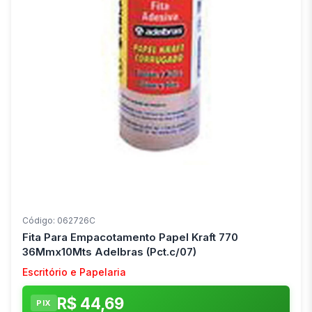
Código: 062726C
Fita Para Empacotamento Papel Kraft 770
36Mmx10Mts Adelbras (Pct.c/07)
Escritório e Papelaria
R$ 44,69
PIX