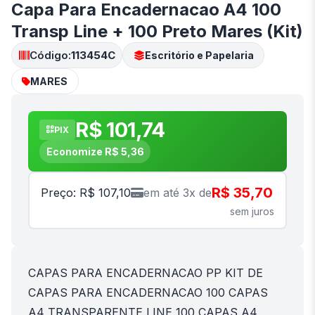
Capa Para Encadernacao A4 100
Transp Line + 100 Preto Mares (Kit)
Código:
113454C
Escritório e Papelaria
MARES
R$ 101,74
PIX
Economize R$ 5,36
R$ 35,70
Preço: R$ 107,10
em até 3x de
sem juros
CAPAS PARA ENCADERNACAO PP KIT DE
CAPAS PARA ENCADERNACAO 100 CAPAS
A4 TRANSPARENTE LINE 100 CAPAS A4