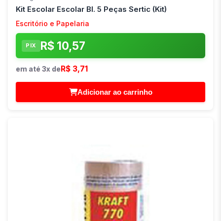
Kit Escolar Escolar Bl. 5 Peças Sertic (Kit)
Escritório e Papelaria
R$ 10,57
PIX
R$ 3,71
em até 3x de
Adicionar ao carrinho