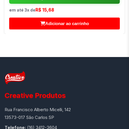
R$ 15,68
em até 3x de
Adicionar ao carrinho
Creative Produtos
Rua Francisco Alberto Micelli, 142
13573-017 São Carlos SP
Telefone:
(16) 3412-3604