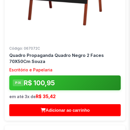
Código: 067072C
Quadro Propaganda Quadro Negro 2 Faces
70X50Cm Souza
Escritório e Papelaria
R$ 100,95
PIX
R$ 35,42
em até 3x de
Adicionar ao carrinho