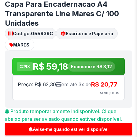
Capa Para Encadernacao A4
Transparente Line Mares C/ 100
Unidades
Código:
055939C
Escritório e Papelaria
MARES
R$ 59,18
Economize R$ 3,12
PIX
R$ 20,77
Preço: R$ 62,30
em até 3x de
sem juros
Produto temporariamente indisponível. Clique
abaixo para ser avisado quando estiver disponível.
Avise-me quando estiver disponível