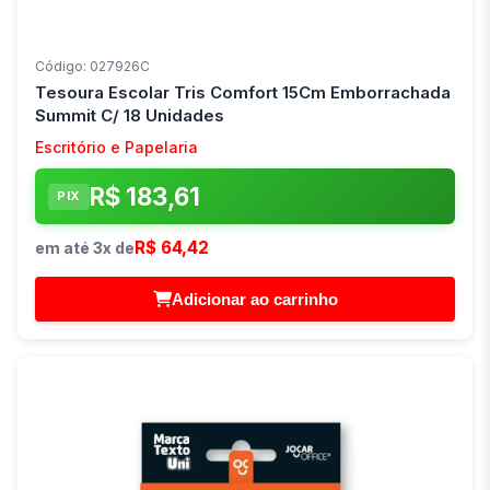
Código: 027926C
Tesoura Escolar Tris Comfort 15Cm Emborrachada
Summit C/ 18 Unidades
Escritório e Papelaria
R$ 183,61
PIX
R$ 64,42
em até 3x de
Adicionar ao carrinho