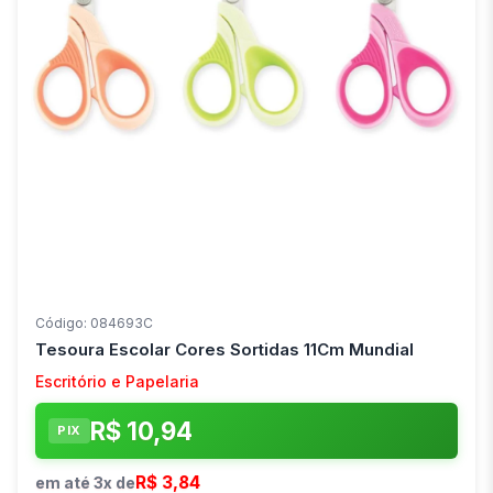
Código: 084693C
Tesoura Escolar Cores Sortidas 11Cm Mundial
Escritório e Papelaria
R$ 10,94
PIX
R$ 3,84
em até 3x de