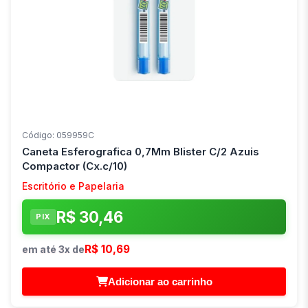
Código: 059959C
Caneta Esferografica 0,7Mm Blister C/2 Azuis
Compactor (Cx.c/10)
Escritório e Papelaria
R$ 30,46
PIX
R$ 10,69
em até 3x de
Adicionar ao carrinho