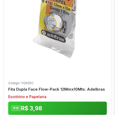
Código: 112605C
Fita Dupla Face Flow-Pack 12Mmx10Mts. Adelbras
Escritório e Papelaria
R$ 3,98
PIX