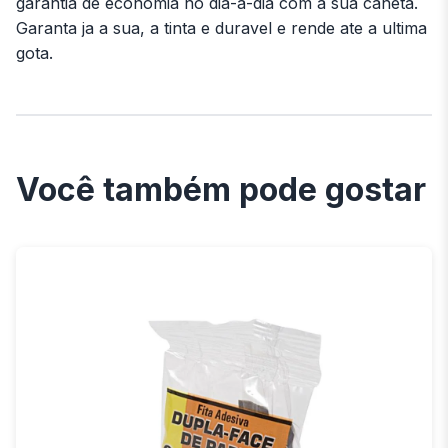
garantia de economia no dia-a-dia com a sua caneta.
Garanta ja a sua, a tinta e duravel e rende ate a ultima
gota.
Você também pode gostar