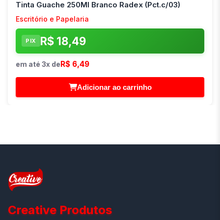
Tinta Guache 250Ml Branco Radex (Pct.c/03)
Escritório e Papelaria
R$ 18,49
PIX
R$ 6,49
em até 3x de
Adicionar ao carrinho
Creative Produtos