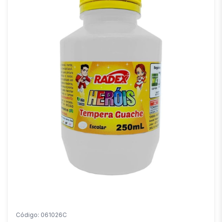
Código: 061026C