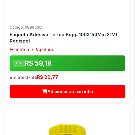
Código: 089903C
Etiqueta Adesiva Termo Bopp 100X150Mm 31Mt
Regispel
Escritório e Papelaria
R$ 59,18
PIX
R$ 20,77
em até 3x de
Adicionar ao carrinho