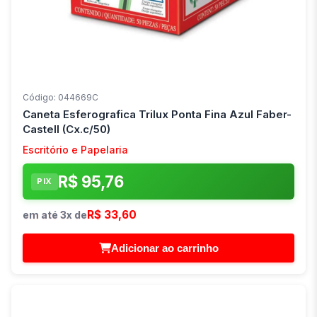
Código: 044669C
Caneta Esferografica Trilux Ponta Fina Azul Faber-
Castell (Cx.c/50)
Escritório e Papelaria
R$ 95,76
PIX
R$ 33,60
em até 3x de
Adicionar ao carrinho