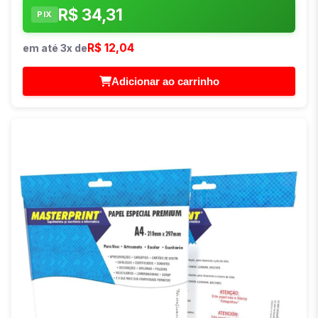
R$ 34,31
PIX
R$ 12,04
em até 3x de
Adicionar ao carrinho