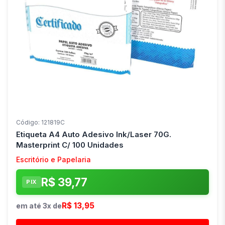
Código: 121819C
Etiqueta A4 Auto Adesivo Ink/Laser 70G.
Masterprint C/ 100 Unidades
Escritório e Papelaria
R$ 39,77
PIX
R$ 13,95
em até 3x de