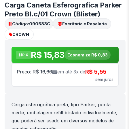
Carga Caneta Esferografica Parker
Preto Bl.c/01 Crown (Blister)
Código:
090583C
Escritório e Papelaria
CROWN
R$ 15,83
Economize R$ 0,83
PIX
R$ 5,55
Preço: R$ 16,66
em até 3x de
sem juros
Carga esferográfica preta, tipo Parker, ponta
média, embalagem refill blistado individualmente,
que poderá ser usado em diversos modelos de
canetas esferográfic...