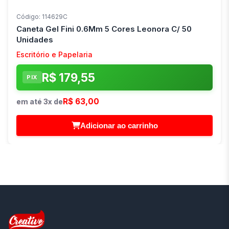
Código: 114629C
Caneta Gel Fini 0.6Mm 5 Cores Leonora C/ 50
Unidades
Escritório e Papelaria
R$ 179,55
PIX
R$ 63,00
em até 3x de
Adicionar ao carrinho