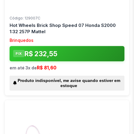
Código: 129007C
Hot Wheels Brick Shop Speed 07 Honda S2000
1:32 257P Mattel
Brinquedos
R$ 232,55
PIX
R$ 81,60
em até 3x de
Produto indisponível, me avise quando estiver em
estoque