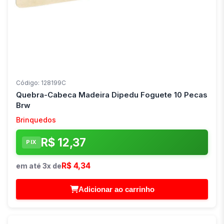
Código: 128199C
Quebra-Cabeca Madeira Dipedu Foguete 10 Pecas
Brw
Brinquedos
R$ 12,37
PIX
R$ 4,34
em até 3x de
Adicionar ao carrinho