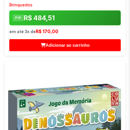
Brinquedos
R$ 484,51
PIX
R$ 170,00
em até 3x de
Adicionar ao carrinho