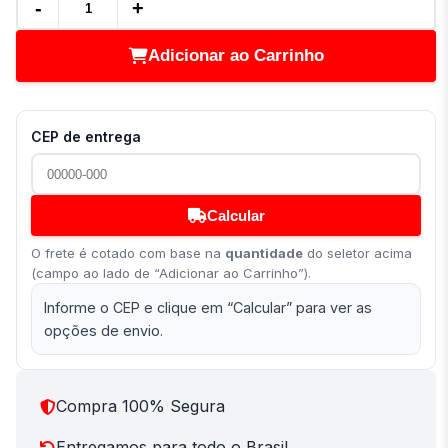
-
+
Adicionar ao Carrinho
CEP de entrega
Calcular
O frete é cotado com base na
quantidade
do seletor acima
(campo ao lado de “Adicionar ao Carrinho”).
Informe o CEP e clique em “Calcular” para ver as
opções de envio.
Compra 100% Segura
Entregamos para todo o Brasil