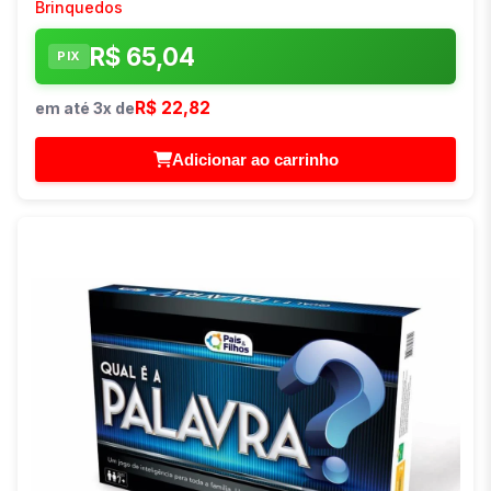
Brinquedos
R$ 65,04
PIX
R$ 22,82
em até 3x de
Adicionar ao carrinho