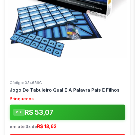
Código: 034686C
Jogo De Tabuleiro Qual E A Palavra Pais E Filhos
Brinquedos
R$ 53,07
PIX
R$ 18,62
em até 3x de