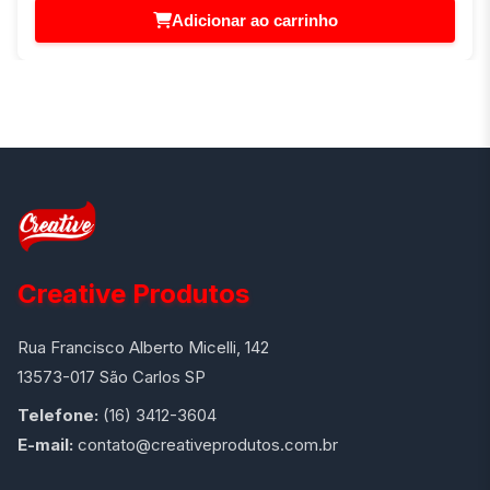
Adicionar ao carrinho
Creative Produtos
Rua Francisco Alberto Micelli, 142
13573-017 São Carlos SP
Telefone:
(16) 3412-3604
E-mail:
contato@creativeprodutos.com.br