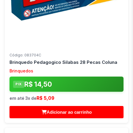
Código: 083704C
Brinquedo Pedagogico Silabas 28 Pecas Coluna
Brinquedos
R$ 14,50
PIX
R$ 5,09
em até 3x de
Adicionar ao carrinho