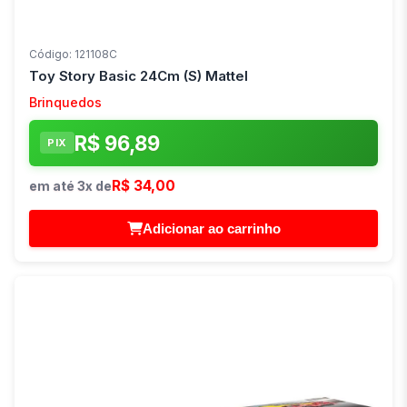
Código: 121108C
Toy Story Basic 24Cm (S) Mattel
Brinquedos
R$ 96,89
PIX
R$ 34,00
em até 3x de
Adicionar ao carrinho