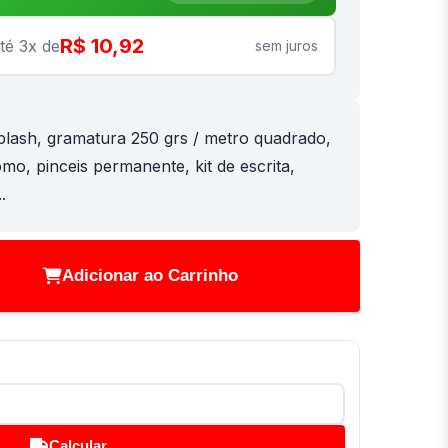
R$ 10,92
té 3x de
sem juros
plash, gramatura 250 grs / metro quadrado,
mo, pinceis permanente, kit de escrita,
.
Adicionar ao Carrinho
Calcular