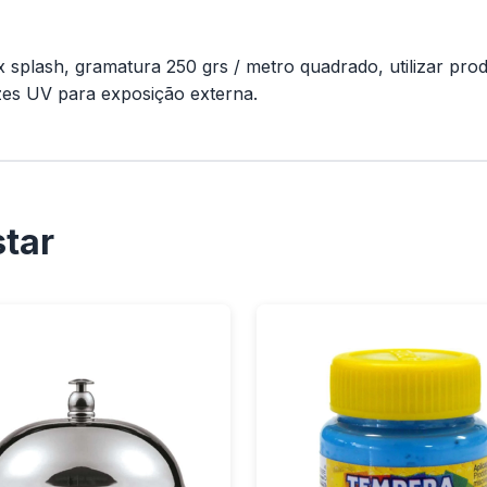
x splash, gramatura 250 grs / metro quadrado, utilizar pro
tazes UV para exposição externa.
tar