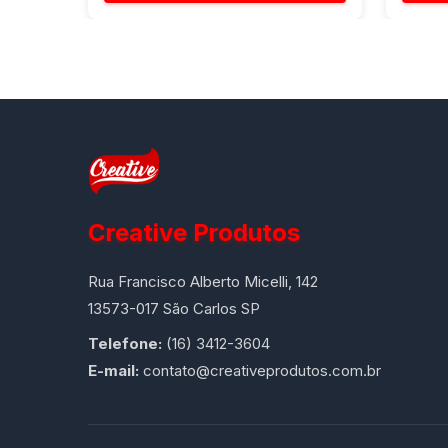
Creative Produtos
Rua Francisco Alberto Micelli, 142
13573-017 São Carlos SP
Telefone:
(16) 3412-3604
E-mail:
contato@creativeprodutos.com.br