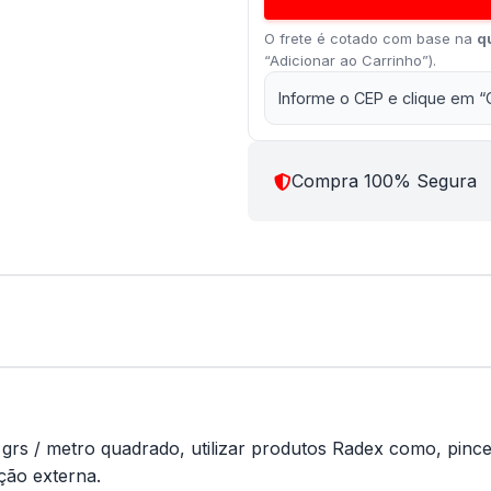
O frete é cotado com base na
q
“Adicionar ao Carrinho”).
Informe o CEP e clique em “
Compra 100% Segura
rs / metro quadrado, utilizar produtos Radex como, pinceis
ção externa.