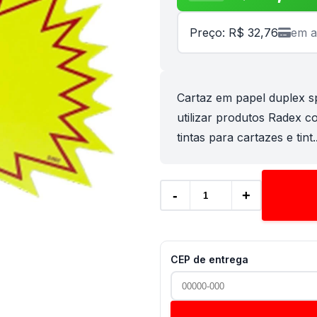
Preço: R$ 32,76
em a
Cartaz em papel duplex s
utilizar produtos Radex co
tintas para cartazes e tint..
-
+
CEP de entrega