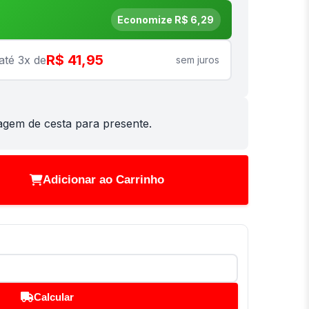
Economize R$ 6,29
R$ 41,95
até 3x de
sem juros
em de cesta para presente.
Adicionar ao Carrinho
Calcular