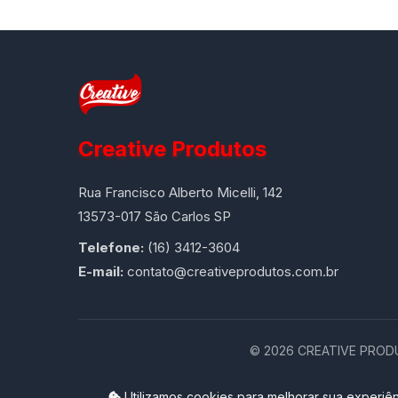
Creative Produtos
Rua Francisco Alberto Micelli, 142
13573-017 São Carlos SP
Telefone:
(16) 3412-3604
E-mail:
contato@creativeprodutos.com.br
©
2026
CREATIVE PRODUT
Utilizamos cookies para melhorar sua experiên