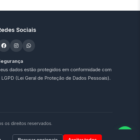
Redes Sociais
Segurança
eus dados estão protegidos em conformidade com
 LGPD (Lei Geral de Proteção de Dados Pessoais).
os direitos reservados.
.
Recusar opcionais
Aceitar todos