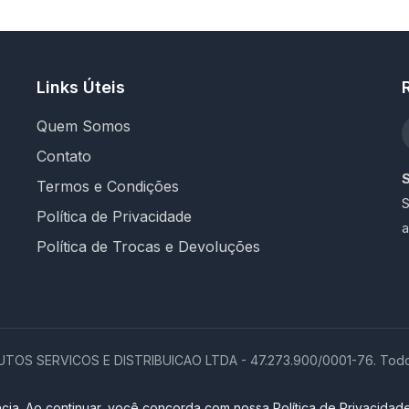
Links Úteis
Quem Somos
Contato
Termos e Condições
S
Política de Privacidade
a
Política de Trocas e Devoluções
OS SERVICOS E DISTRIBUICAO LTDA - 47.273.900/0001-76. Todos 
Loja completa desenvolvida por
Promptor
cia. Ao continuar, você concorda com nossa Política de Privacidade