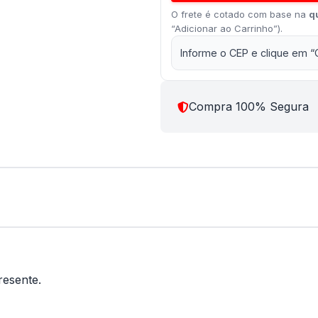
O frete é cotado com base na
q
“Adicionar ao Carrinho”).
Informe o CEP e clique em “
Compra 100% Segura
esente.