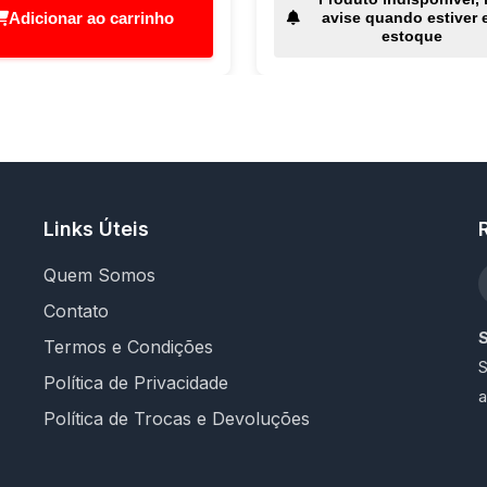
Adicionar ao carrinho
avise quando estiver 
estoque
Links Úteis
Quem Somos
Contato
Termos e Condições
S
Política de Privacidade
a
Política de Trocas e Devoluções