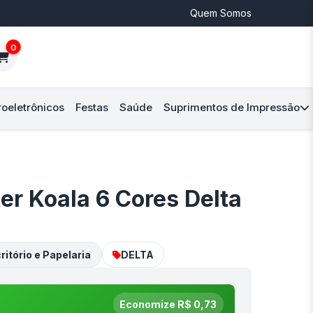
Quem Somos
0
roeletrônicos
Festas
Saúde
Suprimentos de Impressão
er Koala 6 Cores Delta
ritório e Papelaria
DELTA
Economize R$ 0,73