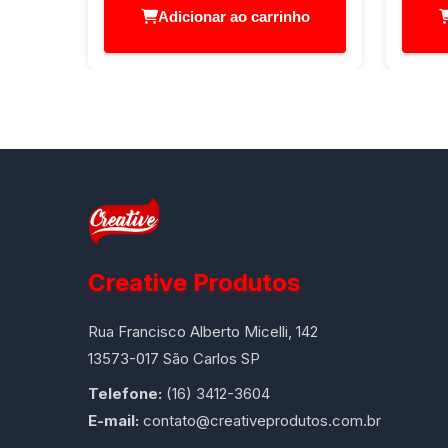
Adicionar ao carrinho
Creative Produtos
Rua Francisco Alberto Micelli, 142
13573-017 São Carlos SP
Telefone:
(16) 3412-3604
E-mail:
contato@creativeprodutos.com.br