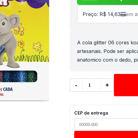
Preço: R$ 14,63
em a
A cola glitter 06 cores ko
artesanais. Pode ser aplic
anatomico com o dedo, pin
-
+
CEP de entrega