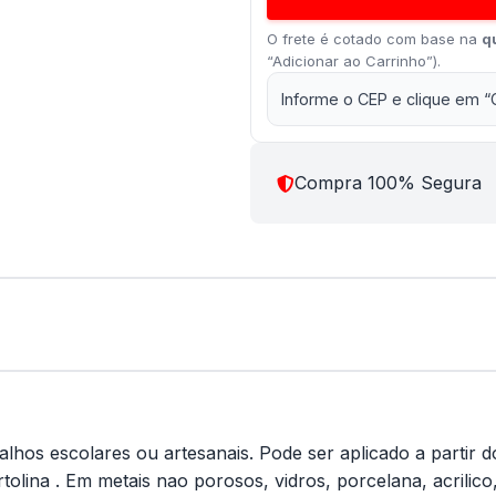
O frete é cotado com base na
q
“Adicionar ao Carrinho”).
Informe o CEP e clique em “
Compra 100% Segura
abalhos escolares ou artesanais. Pode ser aplicado a partir
tolina . Em metais nao porosos, vidros, porcelana, acrilic