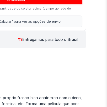
uantidade
do seletor acima (campo ao lado de
Calcular” para ver as opções de envio.
Entregamos para todo o Brasil
 do proprio frasco bico anatomico com o dedo,
o, formica, etc. Forma uma pelicula que pode