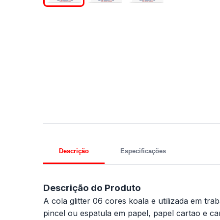
Descrição
Especificações
Descrição do Produto
A cola glitter 06 cores koala e utilizada em tr
pincel ou espatula em papel, papel cartao e car