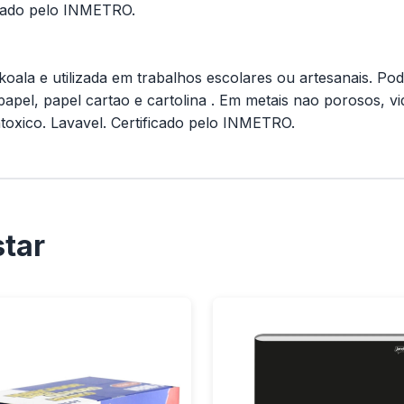
ficado pelo INMETRO.
 koala e utilizada em trabalhos escolares ou artesanais. Pod
pel, papel cartao e cartolina . Em metais nao porosos, vid
toxico. Lavavel. Certificado pelo INMETRO.
tar