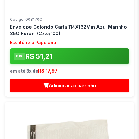
Código: 008170C
Envelope Colorido Carta 114X162Mm Azul Marinho
85G Foroni (Cx.c/100)
Escritório e Papelaria
R$ 51,21
PIX
R$ 17,97
em até 3x de
Adicionar ao carrinho