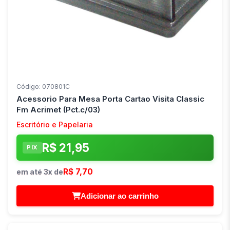
Código: 070801C
Acessorio Para Mesa Porta Cartao Visita Classic
Fm Acrimet (Pct.c/03)
Escritório e Papelaria
R$ 21,95
PIX
R$ 7,70
em até 3x de
Adicionar ao carrinho