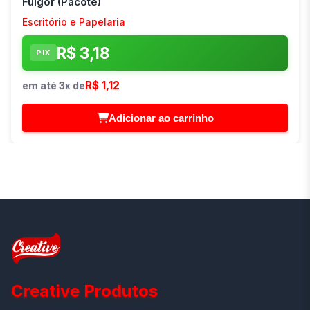
Fulgor (Pacote)
Escritório e Papelaria
R$ 3,18
PIX
R$ 1,12
em até 3x de
Adicionar ao carrinho
Creative Produtos