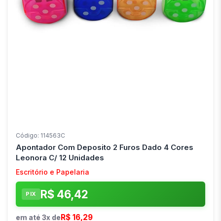
Código: 114563C
Apontador Com Deposito 2 Furos Dado 4 Cores
Leonora C/ 12 Unidades
Escritório e Papelaria
R$ 46,42
PIX
R$ 16,29
em até 3x de