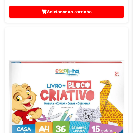
Adicionar ao carrinho