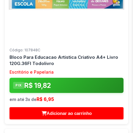
Código: 107848C
Bloco Para Educacao Artistica Criativo A4+ Livro
120G.36Fl Todolivro
Escritório e Papelaria
R$ 19,82
PIX
R$ 6,95
em até 3x de
Adicionar ao carrinho