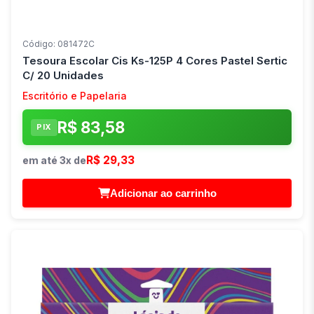
Código: 081472C
Tesoura Escolar Cis Ks-125P 4 Cores Pastel Sertic
C/ 20 Unidades
Escritório e Papelaria
R$ 83,58
PIX
R$ 29,33
em até 3x de
Adicionar ao carrinho