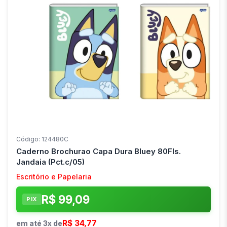
Código: 124480C
Caderno Brochurao Capa Dura Bluey 80Fls.
Jandaia (Pct.c/05)
Escritório e Papelaria
R$ 99,09
PIX
R$ 34,77
em até 3x de