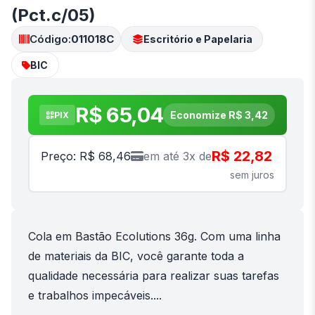
(Pct.c/05)
Código:
011018C
Escritório e Papelaria
BIC
R$ 65,04
Economize R$ 3,42
PIX
R$ 22,82
Preço: R$ 68,46
em até 3x de
sem juros
Cola em Bastão Ecolutions 36g. Com uma linha
de materiais da BIC, você garante toda a
qualidade necessária para realizar suas tarefas
e trabalhos impecáveis....