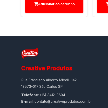
Adicionar ao carrinho
Creative Produtos
Rua Francisco Alberto Micelli, 142
13573-017 São Carlos SP
Telefone:
(16) 3412-3604
E-mail:
contato@creativeprodutos.com.br