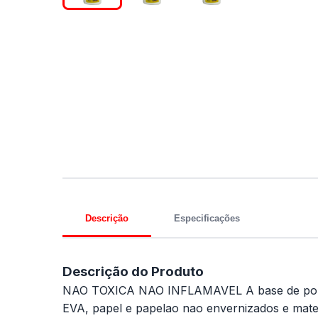
Descrição
Especificações
Descrição do Produto
NAO TOXICA NAO INFLAMAVEL A base de polimero v
EVA, papel e papelao nao envernizados e mater