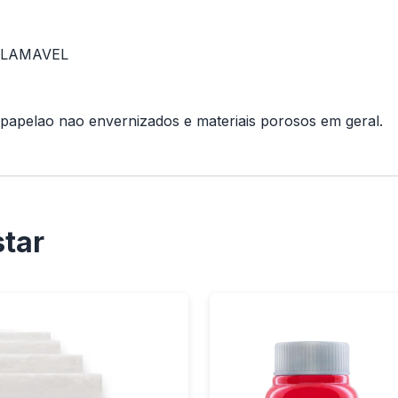
NFLAMAVEL
e papelao nao envernizados e materiais porosos em geral.
tar