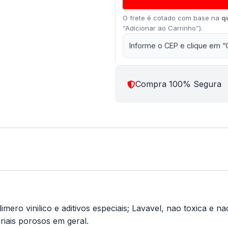
O frete é cotado com base na
q
“Adicionar ao Carrinho”).
Informe o CEP e clique em “
Compra 100% Segura
inilico e aditivos especiais; Lavavel, nao toxica e nao i
iais porosos em geral.