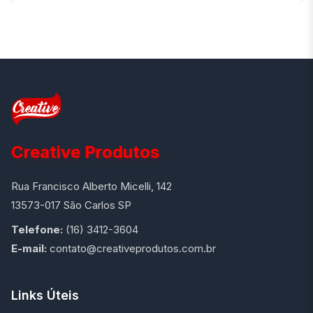
Creative Produtos
Rua Francisco Alberto Micelli, 142
13573-017 São Carlos SP
Telefone:
(16) 3412-3604
E-mail:
contato@creativeprodutos.com.br
Links Úteis