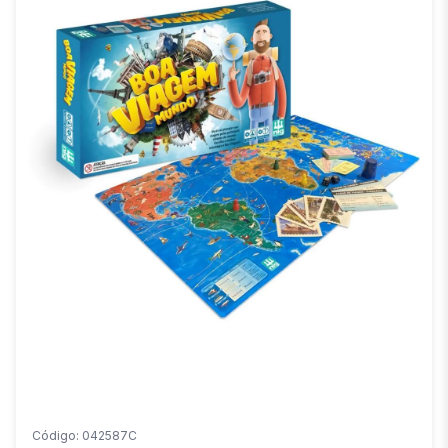
Código: 042587C