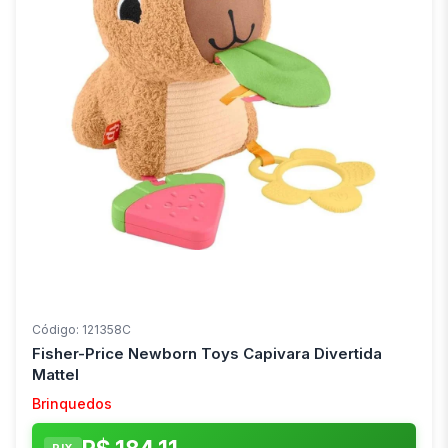
Código: 121358C
Fisher-Price Newborn Toys Capivara Divertida
Mattel
Brinquedos
PIX