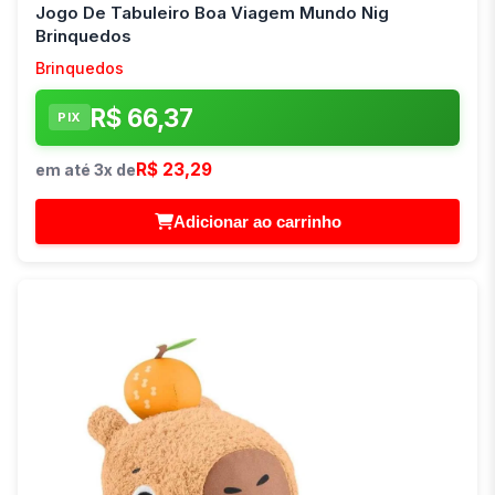
Jogo De Tabuleiro Boa Viagem Mundo Nig
Brinquedos
Brinquedos
R$ 66,37
PIX
R$ 23,29
em até 3x de
Adicionar ao carrinho