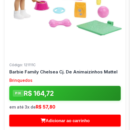
Código: 121111C
Barbie Family Chelsea Cj. De Animaizinhos Mattel
Brinquedos
R$ 164,72
PIX
R$ 57,80
em até 3x de
Adicionar ao carrinho