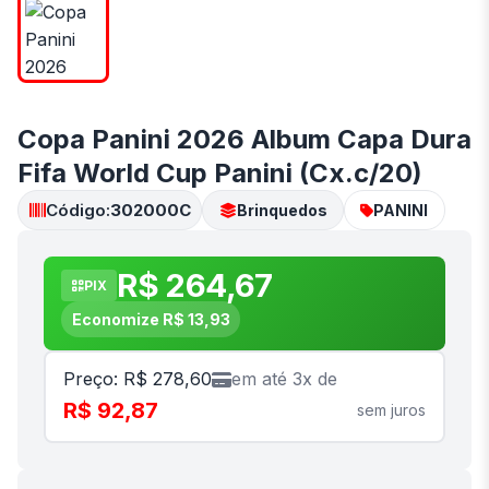
Copa Panini 2026 Album Capa Dura
Fifa World Cup Panini (Cx.c/20)
Código:
302000C
Brinquedos
PANINI
R$ 264,67
PIX
Economize R$ 13,93
Preço: R$ 278,60
em até 3x de
R$ 92,87
sem juros