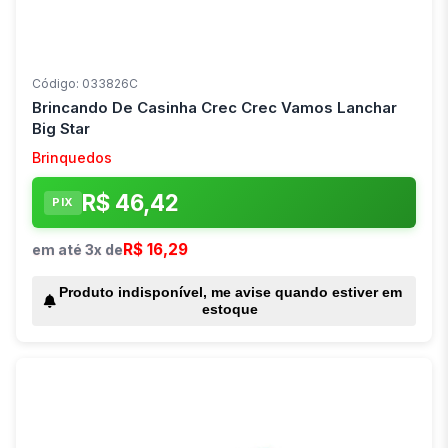
Código: 033826C
Brincando De Casinha Crec Crec Vamos Lanchar
Big Star
Brinquedos
R$ 46,42
PIX
R$ 16,29
em até 3x de
Produto indisponível, me avise quando estiver em
estoque