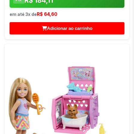
R$ 184,11
R$ 64,60
em até 3x de
Adicionar ao carrinho