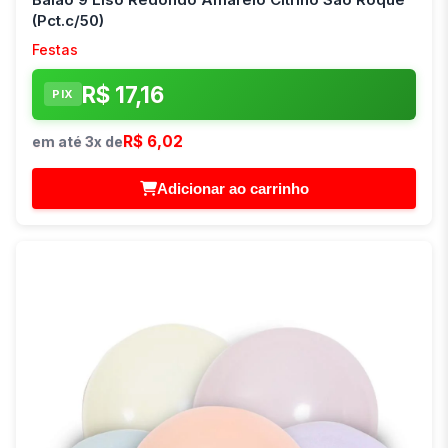
(Pct.c/50)
Festas
R$ 17,16
PIX
R$ 6,02
em até 3x de
Adicionar ao carrinho