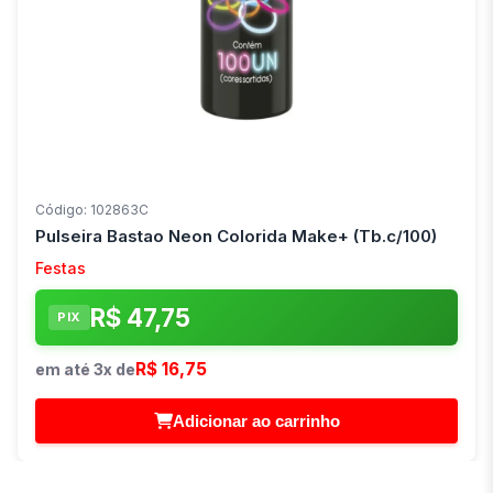
Código: 102863C
Pulseira Bastao Neon Colorida Make+ (Tb.c/100)
Festas
R$ 47,75
PIX
R$ 16,75
em até 3x de
Adicionar ao carrinho