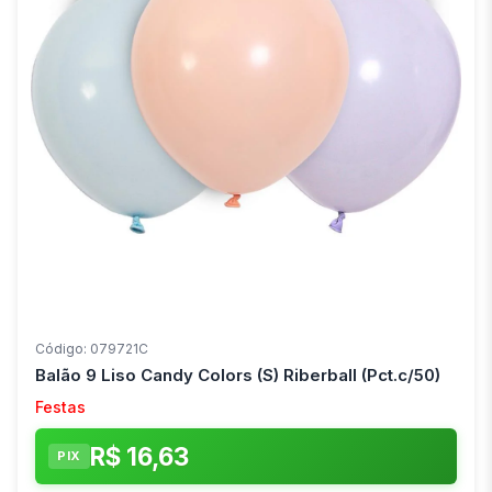
Código: 079721C
Balão 9 Liso Candy Colors (S) Riberball (Pct.c/50)
Festas
R$ 16,63
PIX