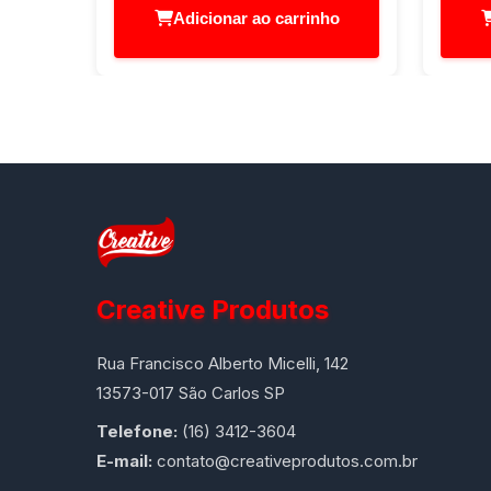
Adicionar ao carrinho
Creative Produtos
Rua Francisco Alberto Micelli, 142
13573-017 São Carlos SP
Telefone:
(16) 3412-3604
E-mail:
contato@creativeprodutos.com.br