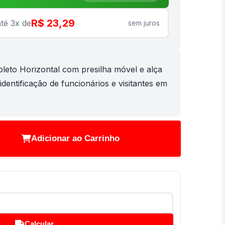
R$ 23,29
té 3x de
sem juros
leto Horizontal com presilha móvel e alça
 identificação de funcionários e visitantes em
Adicionar ao Carrinho
Calcular