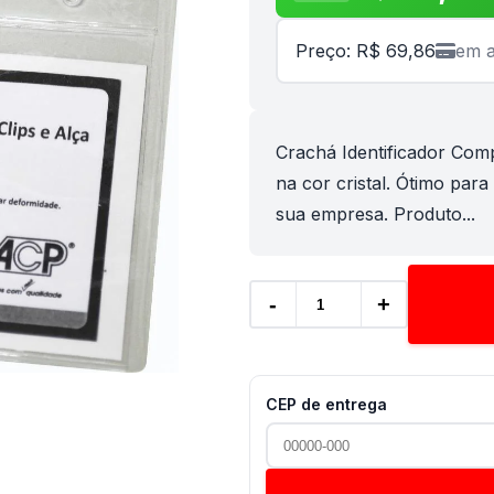
Preço: R$ 69,86
em a
Crachá Identificador Comp
na cor cristal. Ótimo para
sua empresa. Produto...
-
+
CEP de entrega