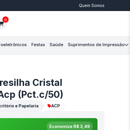
Quem Somos
0
roeletrônicos
Festas
Saúde
Suprimentos de Impressão
esilha Cristal
Acp (Pct.c/50)
ritório e Papelaria
ACP
Economize R$ 3,49