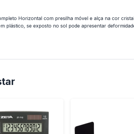
mpleto Horizontal com presilha móvel e alça na cor cristal
em plástico, se exposto no sol pode apresentar deformidad
tar