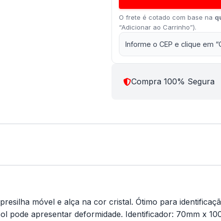
O frete é cotado com base na
q
“Adicionar ao Carrinho”).
Informe o CEP e clique em “
Compra 100% Segura
esilha móvel e alça na cor cristal. Ótimo para identificaç
 sol pode apresentar deformidade. Identificador: 70mm x