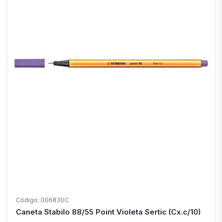
Código: 006830C
Caneta Stabilo 88/55 Point Violeta Sertic (Cx.c/10)