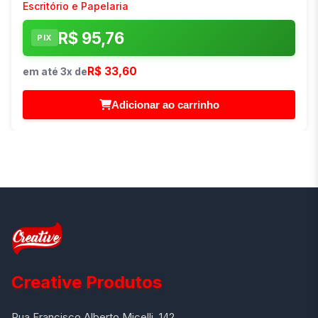
Escritório e Papelaria
R$ 95,76
PIX
R$ 33,60
em até 3x de
Adicionar ao carrinho
Creative Produtos
Rua Francisco Alberto Micelli, 142