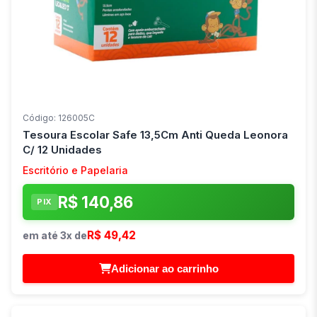
Código: 126005C
Tesoura Escolar Safe 13,5Cm Anti Queda Leonora
C/ 12 Unidades
Escritório e Papelaria
R$ 140,86
PIX
R$ 49,42
em até 3x de
Adicionar ao carrinho