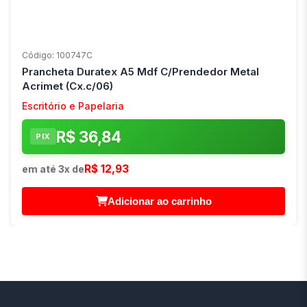
Código: 100747C
Prancheta Duratex A5 Mdf C/Prendedor Metal
Acrimet (Cx.c/06)
Escritório e Papelaria
R$ 36,84
PIX
R$ 12,93
em até 3x de
Adicionar ao carrinho