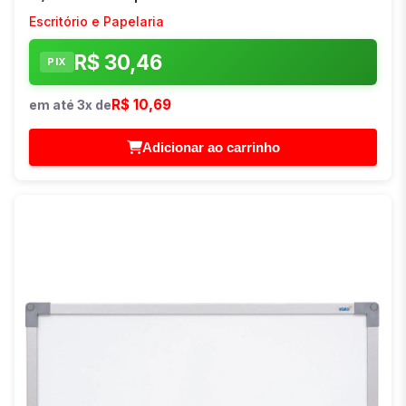
Escritório e Papelaria
R$ 30,46
PIX
R$ 10,69
em até 3x de
Adicionar ao carrinho