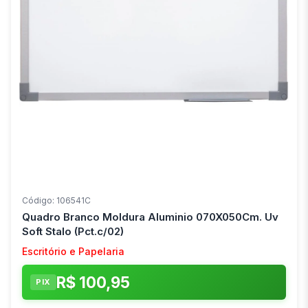
Código: 106541C
Quadro Branco Moldura Aluminio 070X050Cm. Uv
Soft Stalo (Pct.c/02)
Escritório e Papelaria
R$ 100,95
PIX