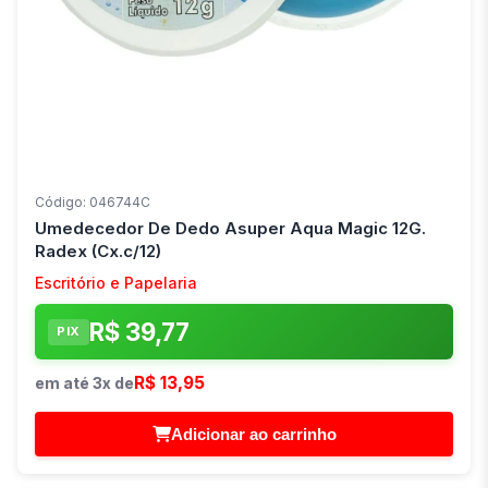
Código: 046744C
Umedecedor De Dedo Asuper Aqua Magic 12G.
Radex (Cx.c/12)
Escritório e Papelaria
R$ 39,77
PIX
R$ 13,95
em até 3x de
Adicionar ao carrinho