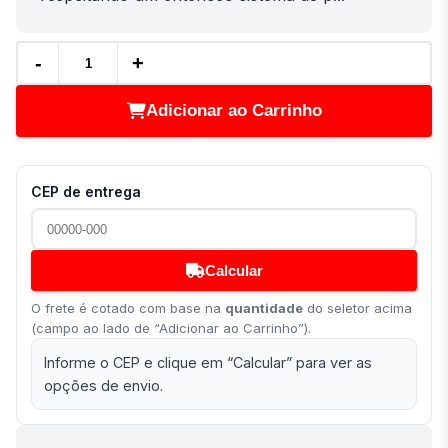
-
+
Adicionar ao Carrinho
CEP de entrega
Calcular
O frete é cotado com base na
quantidade
do seletor acima
(campo ao lado de “Adicionar ao Carrinho”).
Informe o CEP e clique em “Calcular” para ver as
opções de envio.