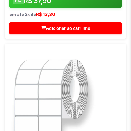
R$ 37,90
PIX
R$ 13,30
em até 3x de
Adicionar ao carrinho