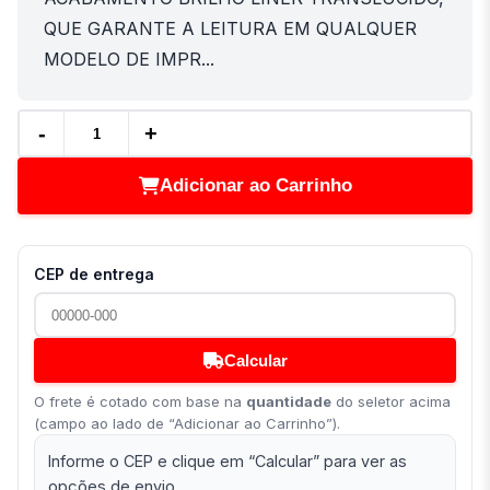
QUE GARANTE A LEITURA EM QUALQUER
MODELO DE IMPR...
-
+
Adicionar ao Carrinho
CEP de entrega
Calcular
O frete é cotado com base na
quantidade
do seletor acima
(campo ao lado de “Adicionar ao Carrinho”).
Informe o CEP e clique em “Calcular” para ver as
opções de envio.