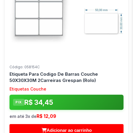
Código: 058154C
Etiqueta Para Codigo De Barras Couche
50X30X30M 2Carreiras Grespan (Rolo)
Etiquetas Couche
R$ 34,45
PIX
R$ 12,09
em até 3x de
Adicionar ao carrinho