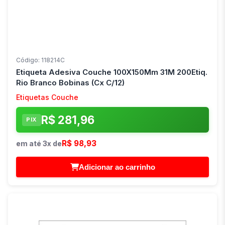
Código: 118214C
Etiqueta Adesiva Couche 100X150Mm 31M 200Etiq.
Rio Branco Bobinas (Cx C/12)
Etiquetas Couche
R$ 281,96
PIX
R$ 98,93
em até 3x de
Adicionar ao carrinho