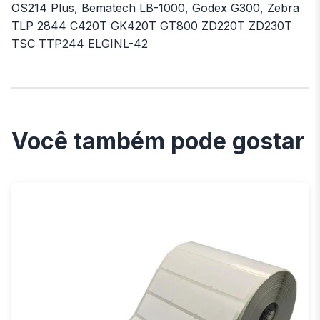
OS214 Plus, Bematech LB-1000, Godex G300, Zebra
TLP 2844 C420T GK420T GT800 ZD220T ZD230T
TSC TTP244 ELGINL-42
Você também pode gostar