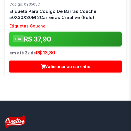
Código: 093505C
Etiqueta Para Codigo De Barras Couche
50X30X30M 2Carreiras Creative (Rolo)
Etiquetas Couche
R$ 37,90
PIX
R$ 13,30
em até 3x de
Adicionar ao carrinho