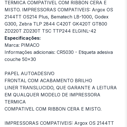
TERMICA COMPATIVEL COM RIBBON CERA E
MISTO. IMPRESSORAS COMPATIVEIS: Argox OS
2144TT OS214 Plus, Bematech LB-1000, Godex
G300, Zebra TLP 2844 C420T GK420T GT800
ZD220T ZD230T TSC TTP244 ELGINL-42
Especificações:
Marca: PIMACO
Informações adicionais: CR5030 - Etiqueta adesiva
couche 50x30
PAPEL AUTOADESIVO
FRONTAL COM ACABAMENTO BRILHO
LINER TRANSLUCIDO, QUE GARANTE A LEITURA
EM QUALQUER MODELO DE IMPRESSORA
TERMICA
COMPATIVEL COM RIBBON CERA E MISTO.
IMPRESSORAS COMPATIVEIS: Argox OS 2144TT