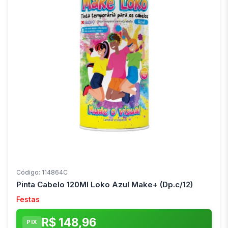
Código: 114864C
Pinta Cabelo 120Ml Loko Azul Make+ (Dp.c/12)
Festas
R$ 148,96
PIX