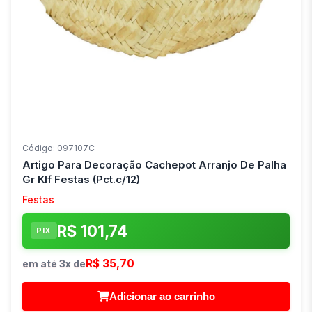
Código: 097107C
Artigo Para Decoração Cachepot Arranjo De Palha
Gr Klf Festas (Pct.c/12)
Festas
R$ 101,74
PIX
R$ 35,70
em até 3x de
Adicionar ao carrinho