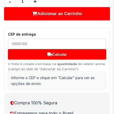
-
+
Adicionar ao Carrinho
CEP de entrega
Calcular
O frete é cotado com base na
quantidade
do seletor acima
(campo ao lado de “Adicionar ao Carrinho”).
Informe o CEP e clique em “Calcular” para ver as
opções de envio.
Compra 100% Segura
Entregamos para todo o Brasil