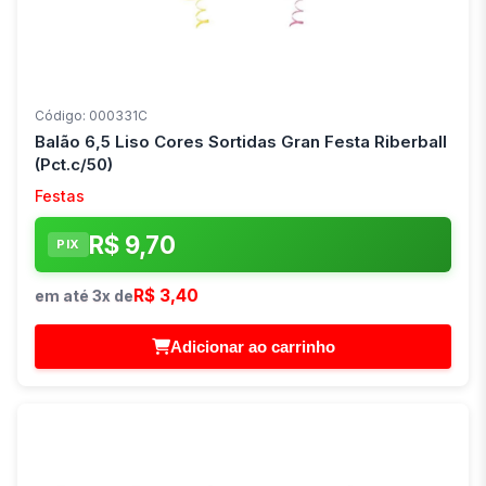
Código: 000331C
Balão 6,5 Liso Cores Sortidas Gran Festa Riberball
(Pct.c/50)
Festas
R$ 9,70
PIX
R$ 3,40
em até 3x de
Adicionar ao carrinho