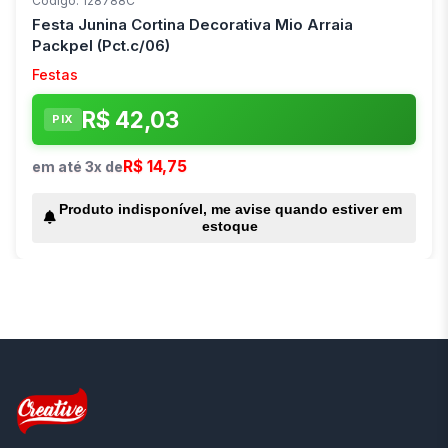
Código: 128788C
Festa Junina Cortina Decorativa Mio Arraia
Packpel (Pct.c/06)
Festas
R$ 42,03
PIX
R$ 14,75
em até 3x de
Produto indisponível, me avise quando estiver em
estoque