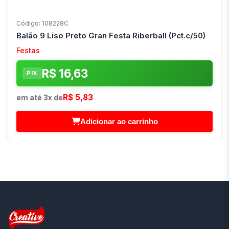
Código: 108228C
Balão 9 Liso Preto Gran Festa Riberball (Pct.c/50)
Festas
R$ 16,63
PIX
R$ 5,83
em até 3x de
Adicionar ao carrinho