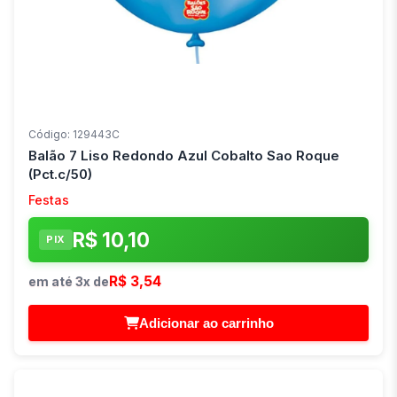
Código: 129443C
Balão 7 Liso Redondo Azul Cobalto Sao Roque
(Pct.c/50)
Festas
R$ 10,10
PIX
R$ 3,54
em até 3x de
Adicionar ao carrinho