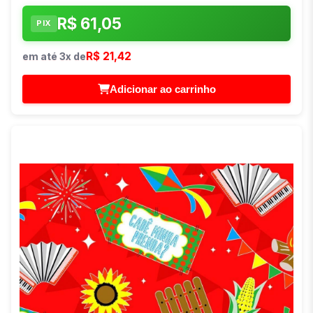
R$ 61,05
PIX
R$ 21,42
em até 3x de
Adicionar ao carrinho