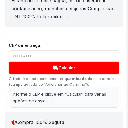
Estampado a base dagua, atoxico, isento de
contaminacao, manchas e sujeiras Composicao:
TNT 100% Polipropileno...
CEP de entrega
Calcular
O frete é cotado com base na
quantidade
do seletor acima
(campo ao lado de “Adicionar ao Carrinho”).
Informe o CEP e clique em “Calcular” para ver as
opções de envio.
Compra 100% Segura