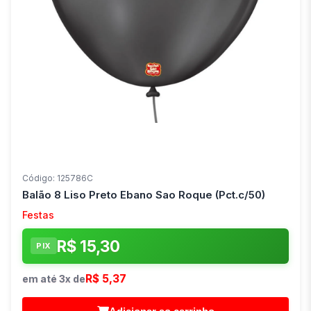
Código: 125786C
Balão 8 Liso Preto Ebano Sao Roque (Pct.c/50)
Festas
R$ 15,30
PIX
R$ 5,37
em até 3x de