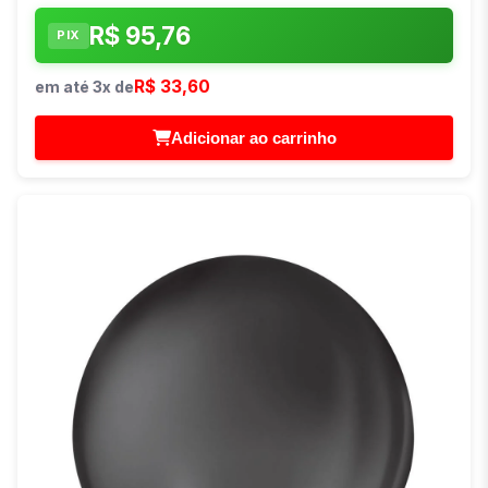
R$ 95,76
PIX
R$ 33,60
em até 3x de
Adicionar ao carrinho