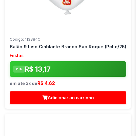
Código: 113384C
Balão 9 Liso Cintilante Branco Sao Roque (Pct.c/25)
Festas
R$ 13,17
PIX
R$ 4,62
em até 3x de
Adicionar ao carrinho