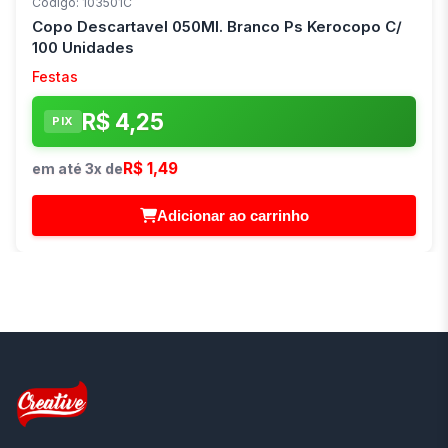
Código: 103501C
Copo Descartavel 050Ml. Branco Ps Kerocopo C/
100 Unidades
Festas
R$ 4,25
PIX
R$ 1,49
em até 3x de
Adicionar ao carrinho