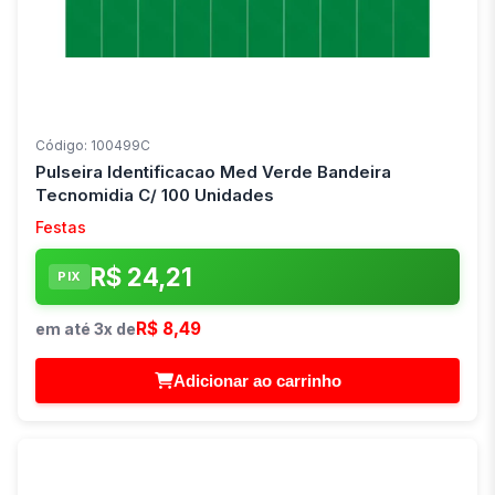
Código: 100499C
Pulseira Identificacao Med Verde Bandeira
Tecnomidia C/ 100 Unidades
Festas
R$ 24,21
PIX
R$ 8,49
em até 3x de
Adicionar ao carrinho