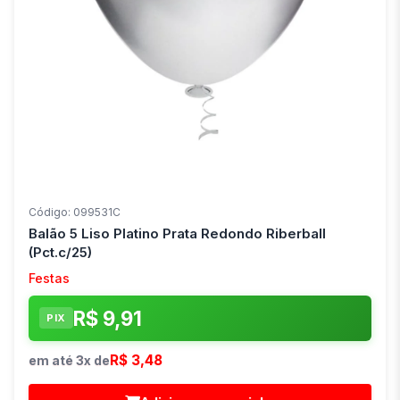
Código: 099531C
Balão 5 Liso Platino Prata Redondo Riberball
(Pct.c/25)
Festas
R$ 9,91
PIX
R$ 3,48
em até 3x de