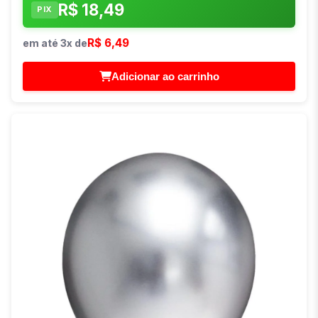
R$ 18,49
PIX
R$ 6,49
em até 3x de
Adicionar ao carrinho