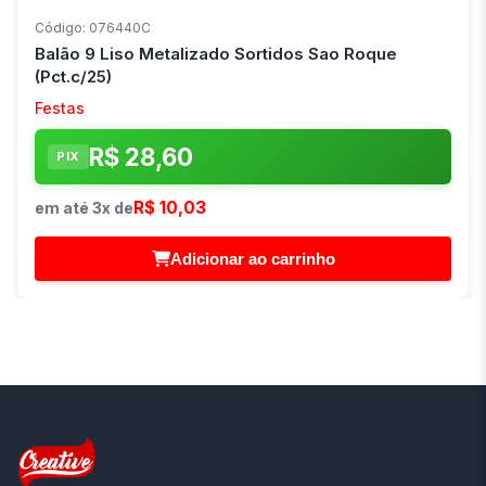
Código: 076440C
Balão 9 Liso Metalizado Sortidos Sao Roque
(Pct.c/25)
Festas
R$ 28,60
PIX
R$ 10,03
em até 3x de
Adicionar ao carrinho