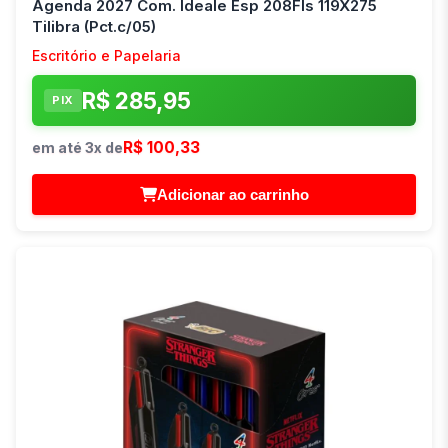
Agenda 2027 Com. Ideale Esp 208Fls 119X275
Tilibra (Pct.c/05)
Escritório e Papelaria
R$ 285,95
PIX
R$ 100,33
em até 3x de
Adicionar ao carrinho