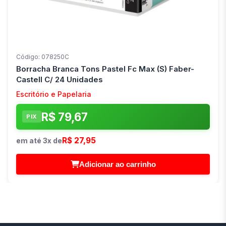
Código: 078250C
Borracha Branca Tons Pastel Fc Max (S) Faber-
Castell C/ 24 Unidades
Escritório e Papelaria
R$ 79,67
PIX
R$ 27,95
em até 3x de
Adicionar ao carrinho