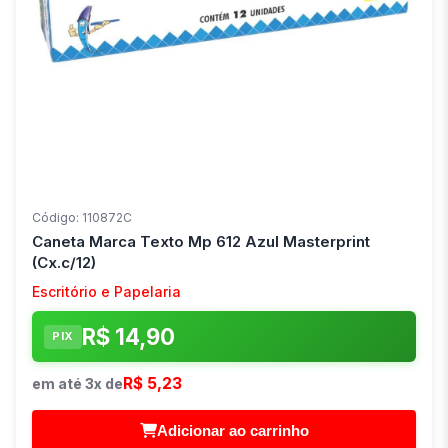
Código: 110872C
Caneta Marca Texto Mp 612 Azul Masterprint
(Cx.c/12)
Escritório e Papelaria
R$ 14,90
PIX
R$ 5,23
em até 3x de
Adicionar ao carrinho