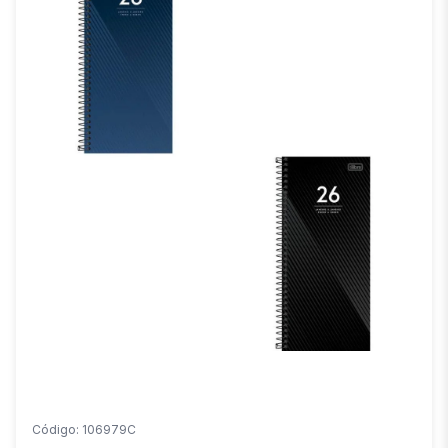
Código: 106979C