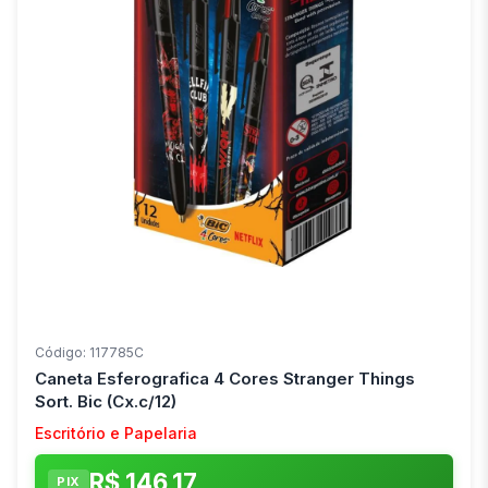
Código: 117785C
Caneta Esferografica 4 Cores Stranger Things
Sort. Bic (Cx.c/12)
Escritório e Papelaria
R$ 146,17
PIX